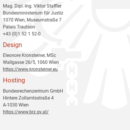
Mag. Dipl.-Ing. Viktor Staffler
Bundesministerium für Justiz
1070 Wien, Museumstraße 7
Palais Trautson
+43 (0)1 52 1 52-0
Design
Eleonore Kronsteiner, MSc
Wallgasse 26/5, 1060 Wien
https://www.kronsteiner.eu
Hosting
Bundesrechenzentrum GmbH
Hintere Zollamtsstraße 4
A-1030 Wien
https://www.brz.gv.at/