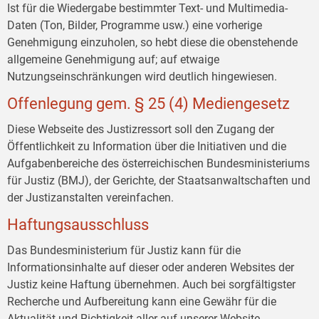
Ist für die Wiedergabe bestimmter Text- und Multimedia-
Daten (Ton, Bilder, Programme usw.) eine vorherige
Genehmigung einzuholen, so hebt diese die obenstehende
allgemeine Genehmigung auf; auf etwaige
Nutzungseinschränkungen wird deutlich hingewiesen.
Offenlegung gem. § 25 (4) Mediengesetz
Diese Webseite des Justizressort soll den Zugang der
Öffentlichkeit zu Information über die Initiativen und die
Aufgabenbereiche des österreichischen Bundesministeriums
für Justiz (BMJ), der Gerichte, der Staatsanwaltschaften und
der Justizanstalten vereinfachen.
Haftungsausschluss
Das Bundesministerium für Justiz kann für die
Informationsinhalte auf dieser oder anderen Websites der
Justiz keine Haftung übernehmen. Auch bei sorgfältigster
Recherche und Aufbereitung kann eine Gewähr für die
Aktualität und Richtigkeit aller auf unserer Website