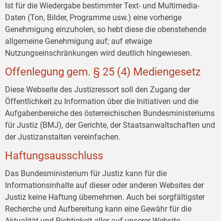
Ist für die Wiedergabe bestimmter Text- und Multimedia-
Daten (Ton, Bilder, Programme usw.) eine vorherige
Genehmigung einzuholen, so hebt diese die obenstehende
allgemeine Genehmigung auf; auf etwaige
Nutzungseinschränkungen wird deutlich hingewiesen.
Offenlegung gem. § 25 (4) Mediengesetz
Diese Webseite des Justizressort soll den Zugang der
Öffentlichkeit zu Information über die Initiativen und die
Aufgabenbereiche des österreichischen Bundesministeriums
für Justiz (BMJ), der Gerichte, der Staatsanwaltschaften und
der Justizanstalten vereinfachen.
Haftungsausschluss
Das Bundesministerium für Justiz kann für die
Informationsinhalte auf dieser oder anderen Websites der
Justiz keine Haftung übernehmen. Auch bei sorgfältigster
Recherche und Aufbereitung kann eine Gewähr für die
Aktualität und Richtigkeit aller auf unserer Website