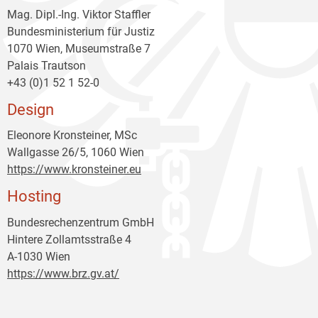
Mag. Dipl.-Ing. Viktor Staffler
Bundesministerium für Justiz
1070 Wien, Museumstraße 7
Palais Trautson
+43 (0)1 52 1 52-0
Design
Eleonore Kronsteiner, MSc
Wallgasse 26/5, 1060 Wien
https://www.kronsteiner.eu
Hosting
Bundesrechenzentrum GmbH
Hintere Zollamtsstraße 4
A-1030 Wien
https://www.brz.gv.at/