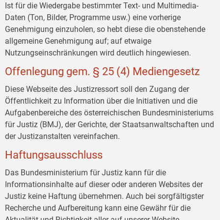
Ist für die Wiedergabe bestimmter Text- und Multimedia-
Daten (Ton, Bilder, Programme usw.) eine vorherige
Genehmigung einzuholen, so hebt diese die obenstehende
allgemeine Genehmigung auf; auf etwaige
Nutzungseinschränkungen wird deutlich hingewiesen.
Offenlegung gem. § 25 (4) Mediengesetz
Diese Webseite des Justizressort soll den Zugang der
Öffentlichkeit zu Information über die Initiativen und die
Aufgabenbereiche des österreichischen Bundesministeriums
für Justiz (BMJ), der Gerichte, der Staatsanwaltschaften und
der Justizanstalten vereinfachen.
Haftungsausschluss
Das Bundesministerium für Justiz kann für die
Informationsinhalte auf dieser oder anderen Websites der
Justiz keine Haftung übernehmen. Auch bei sorgfältigster
Recherche und Aufbereitung kann eine Gewähr für die
Aktualität und Richtigkeit aller auf unserer Website