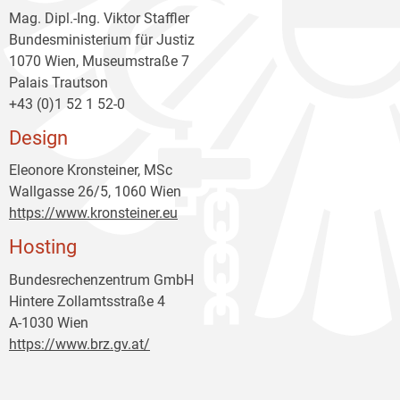
Mag. Dipl.-Ing. Viktor Staffler
Bundesministerium für Justiz
1070 Wien, Museumstraße 7
Palais Trautson
+43 (0)1 52 1 52-0
Design
Eleonore Kronsteiner, MSc
Wallgasse 26/5, 1060 Wien
https://www.kronsteiner.eu
Hosting
Bundesrechenzentrum GmbH
Hintere Zollamtsstraße 4
A-1030 Wien
https://www.brz.gv.at/