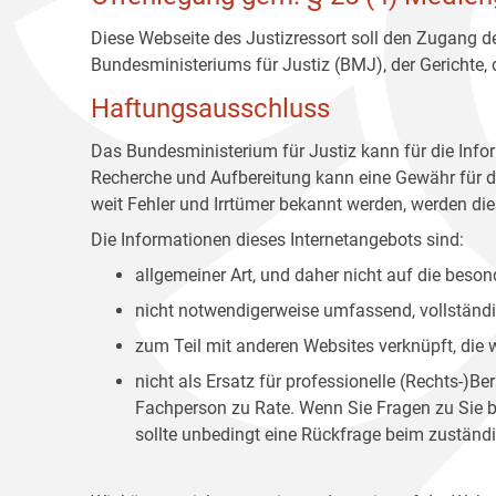
Diese Webseite des Justizressort soll den Zugang de
Bundesministeriums für Justiz (BMJ), der Gerichte,
Haftungsausschluss
Das Bundesministerium für Justiz kann für die Info
Recherche und Aufbereitung kann eine Gewähr für die
weit Fehler und Irrtümer bekannt werden, werden dies
Die Informationen dieses Internetangebots sind:
allgemeiner Art, und daher nicht auf die bes
nicht notwendigerweise umfassend, vollständig
zum Teil mit anderen Websites verknüpft, die
nicht als Ersatz für professionelle (Rechts-)B
Fachperson zu Rate. Wenn Sie Fragen zu Sie be
sollte unbedingt eine Rückfrage beim zuständi