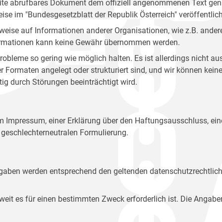
site abrufbares Dokument dem offiziell angenommenen Text gena
eise im "Bundesgesetzblatt der Republik Österreich" veröffentlich
weise auf Informationen anderer Organisationen, wie z.B. andere
 Informationen kann keine Gewähr übernommen werden.
robleme so gering wie möglich halten. Es ist allerdings nicht 
der Formaten angelegt oder strukturiert sind, und wir können ke
tig durch Störungen beeinträchtigt wird.
em Impressum, einer Erklärung über den Haftungsausschluss, 
geschlechterneutralen Formulierung.
Angaben werden entsprechend den geltenden datenschutzrechtlic
t es für einen bestimmten Zweck erforderlich ist. Die Angabe