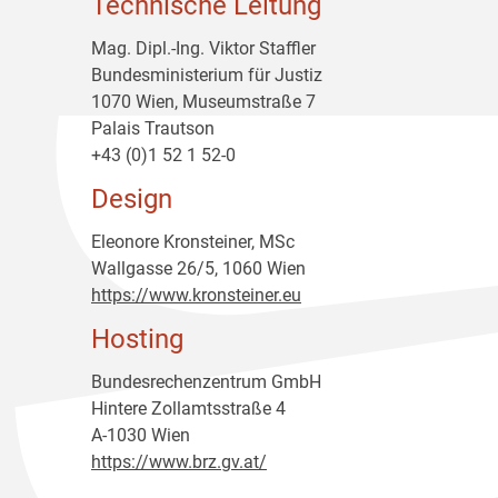
Technische Leitung
Mag. Dipl.-Ing. Viktor Staffler
Bundesministerium für Justiz
1070 Wien, Museumstraße 7
Palais Trautson
+43 (0)1 52 1 52-0
Design
Eleonore Kronsteiner, MSc
Wallgasse 26/5, 1060 Wien
https://www.kronsteiner.eu
Hosting
Bundesrechenzentrum GmbH
Hintere Zollamtsstraße 4
A-1030 Wien
https://www.brz.gv.at/