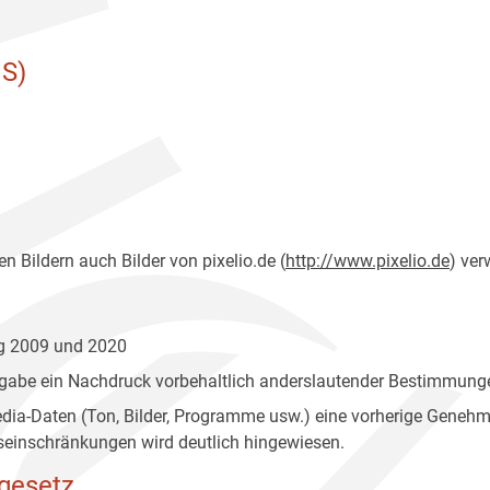
S)
n Bildern auch Bilder von pixelio.de (
http://www.pixelio.de
) ver
ng 2009 und 2020
gabe ein Nachdruck vorbehaltlich anderslautender Bestimmunge
edia-Daten (Ton, Bilder, Programme usw.) eine vorherige Geneh
einschränkungen wird deutlich hingewiesen.
gesetz