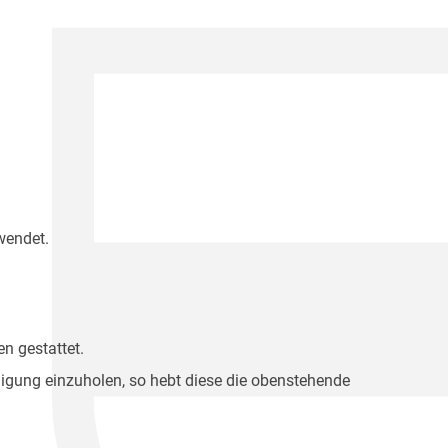
wendet.
n gestattet.
migung einzuholen, so hebt diese die obenstehende