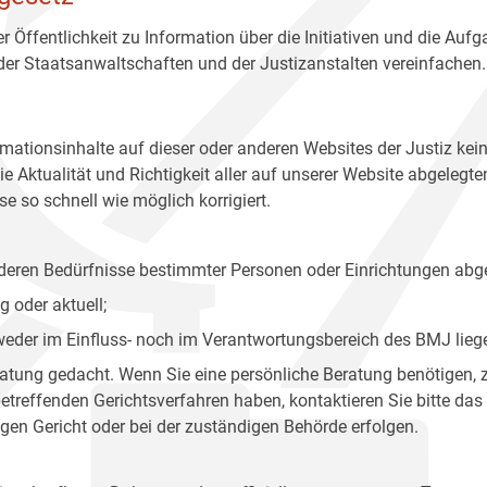
r Öffentlichkeit zu Information über die Initiativen und die Auf
 der Staatsanwaltschaften und der Justizanstalten vereinfachen.
rmationsinhalte auf dieser oder anderen Websites der Justiz kei
 Aktualität und Richtigkeit aller auf unserer Website abgelegt
e so schnell wie möglich korrigiert.
onderen Bedürfnisse bestimmter Personen oder Einrichtungen abg
 oder aktuell;
 weder im Einfluss- noch im Verantwortungsbereich des BMJ lieg
eratung gedacht. Wenn Sie eine persönliche Beratung benötigen, 
treffenden Gerichtsverfahren haben, kontaktieren Sie bitte das
gen Gericht oder bei der zuständigen Behörde erfolgen.