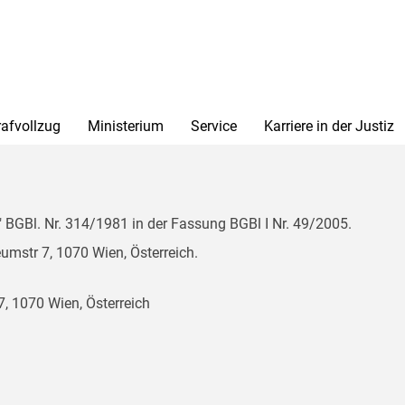
rafvollzug
Ministerium
Service
Karriere in der Justiz
BGBl. Nr. 314/1981 in der Fassung BGBl I Nr. 49/2005.
mstr 7, 1070 Wien, Österreich.
, 1070 Wien, Österreich