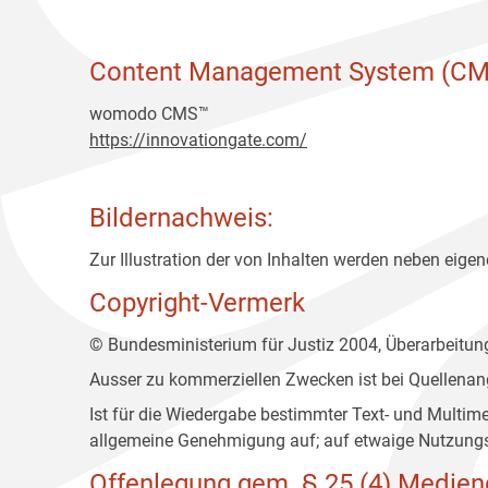
Content Management System (CM
womodo CMS™
https://innovationgate.com/
Bildernachweis:
Zur Illustration der von Inhalten werden neben eigene
Copyright-Vermerk
© Bundesministerium für Justiz 2004, Überarbeitu
Ausser zu kommerziellen Zwecken ist bei Quellenan
Ist für die Wiedergabe bestimmter Text- und Multim
allgemeine Genehmigung auf; auf etwaige Nutzungs
Offenlegung gem. § 25 (4) Medien