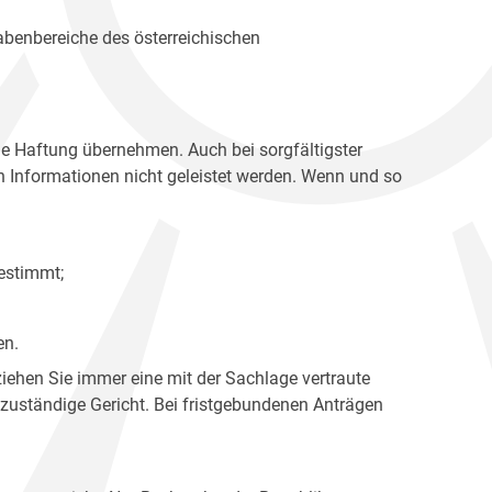
gabenbereiche des österreichischen
ne Haftung übernehmen. Auch bei sorgfältigster
en Informationen nicht geleistet werden. Wenn und so
estimmt;
en.
ziehen Sie immer eine mit der Sachlage vertraute
 zuständige Gericht. Bei fristgebundenen Anträgen