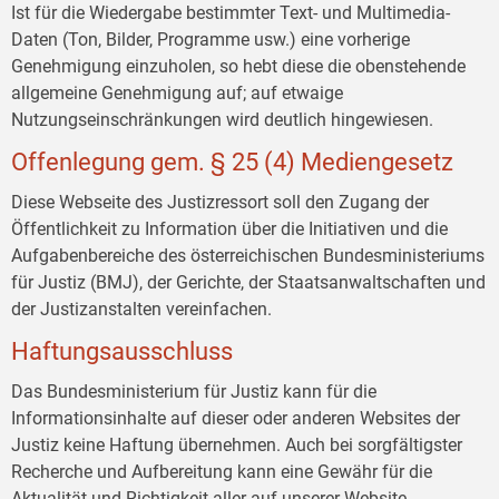
Ist für die Wiedergabe bestimmter Text- und Multimedia-
Daten (Ton, Bilder, Programme usw.) eine vorherige
Genehmigung einzuholen, so hebt diese die obenstehende
allgemeine Genehmigung auf; auf etwaige
Nutzungseinschränkungen wird deutlich hingewiesen.
Offenlegung gem. § 25 (4) Mediengesetz
Diese Webseite des Justizressort soll den Zugang der
Öffentlichkeit zu Information über die Initiativen und die
Aufgabenbereiche des österreichischen Bundesministeriums
für Justiz (BMJ), der Gerichte, der Staatsanwaltschaften und
der Justizanstalten vereinfachen.
Haftungsausschluss
Das Bundesministerium für Justiz kann für die
Informationsinhalte auf dieser oder anderen Websites der
Justiz keine Haftung übernehmen. Auch bei sorgfältigster
Recherche und Aufbereitung kann eine Gewähr für die
Aktualität und Richtigkeit aller auf unserer Website