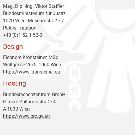
Mag. Dipl.-Ing. Viktor Staffler
Bundesministerium für Justiz
1070 Wien, Museumstraße 7
Palais Trautson
+43 (0)1 52 1 52-0
Design
Eleonore Kronsteiner, MSc
Wallgasse 26/5, 1060 Wien
https://www.kronsteiner.eu
Hosting
Bundesrechenzentrum GmbH
Hintere Zollamtsstraße 4
A-1030 Wien
https://www.brz.gv.at/