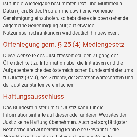
Ist für die Wiedergabe bestimmter Text- und Multimedia-
Daten (Ton, Bilder, Programme usw.) eine vorherige
Genehmigung einzuholen, so hebt diese die obenstehende
allgemeine Genehmigung auf; auf etwaige
Nutzungseinschränkungen wird deutlich hingewiesen.
Offenlegung gem. § 25 (4) Mediengesetz
Diese Webseite des Justizressort soll den Zugang der
Öffentlichkeit zu Information über die Initiativen und die
Aufgabenbereiche des österreichischen Bundesministeriums
für Justiz (BMJ), der Gerichte, der Staatsanwaltschaften und
der Justizanstalten vereinfachen.
Haftungsausschluss
Das Bundesministerium für Justiz kann für die
Informationsinhalte auf dieser oder anderen Websites der
Justiz keine Haftung übernehmen. Auch bei sorgfältigster
Recherche und Aufbereitung kann eine Gewähr für die
Aktualität und Richtigkeit aller auf unserer Website