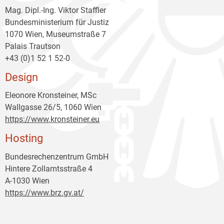
Mag. Dipl.-Ing. Viktor Staffler
Bundesministerium für Justiz
1070 Wien, Museumstraße 7
Palais Trautson
+43 (0)1 52 1 52-0
Design
Eleonore Kronsteiner, MSc
Wallgasse 26/5, 1060 Wien
https://www.kronsteiner.eu
Hosting
Bundesrechenzentrum GmbH
Hintere Zollamtsstraße 4
A-1030 Wien
https://www.brz.gv.at/