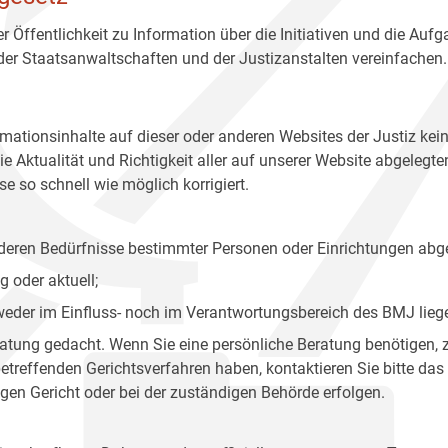
r Öffentlichkeit zu Information über die Initiativen und die Auf
 der Staatsanwaltschaften und der Justizanstalten vereinfachen.
rmationsinhalte auf dieser oder anderen Websites der Justiz kei
 Aktualität und Richtigkeit aller auf unserer Website abgelegt
e so schnell wie möglich korrigiert.
onderen Bedürfnisse bestimmter Personen oder Einrichtungen abg
 oder aktuell;
 weder im Einfluss- noch im Verantwortungsbereich des BMJ lieg
eratung gedacht. Wenn Sie eine persönliche Beratung benötigen, 
treffenden Gerichtsverfahren haben, kontaktieren Sie bitte das
gen Gericht oder bei der zuständigen Behörde erfolgen.