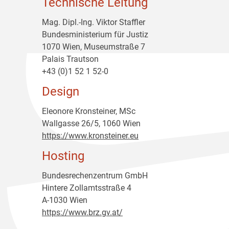
Technische Leitung
Mag. Dipl.-Ing. Viktor Staffler
Bundesministerium für Justiz
1070 Wien, Museumstraße 7
Palais Trautson
+43 (0)1 52 1 52-0
Design
Eleonore Kronsteiner, MSc
Wallgasse 26/5, 1060 Wien
https://www.kronsteiner.eu
Hosting
Bundesrechenzentrum GmbH
Hintere Zollamtsstraße 4
A-1030 Wien
https://www.brz.gv.at/