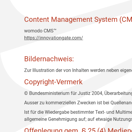
Content Management System (CM
womodo CMS™
https://innovationgate.com/
Bildernachweis:
Zur Illustration der von Inhalten werden neben eigene
Copyright-Vermerk
© Bundesministerium für Justiz 2004, Überarbeitu
Ausser zu kommerziellen Zwecken ist bei Quellenan
Ist für die Wiedergabe bestimmter Text- und Multim
allgemeine Genehmigung auf; auf etwaige Nutzungs
Offenlegung gem. § 25 (4) Medien