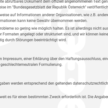
site abrufbares Dokument dem offiziell angenommenen Text gena
eise im "Bundesgesetzblatt der Republik Österreich" veröffentlich
weise auf Informationen anderer Organisationen, wie z.B. andere
 Informationen kann keine Gewähr übernommen werden.
robleme so gering wie möglich halten. Es ist allerdings nicht 
der Formaten angelegt oder strukturiert sind, und wir können ke
tig durch Störungen beeinträchtigt wird.
em Impressum, einer Erklärung über den Haftungsausschluss, 
geschlechterneutralen Formulierung.
Angaben werden entsprechend den geltenden datenschutzrechtlic
t es für einen bestimmten Zweck erforderlich ist. Die Angabe