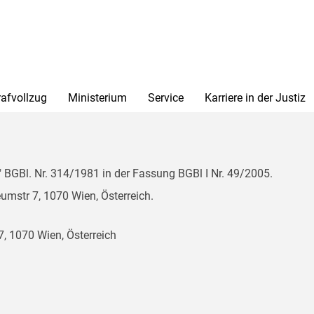
rafvollzug
Ministerium
Service
Karriere in der Justiz
BGBl. Nr. 314/1981 in der Fassung BGBl I Nr. 49/2005.
mstr 7, 1070 Wien, Österreich.
, 1070 Wien, Österreich