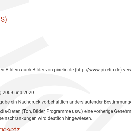
S)
n Bildern auch Bilder von pixelio.de (
http://www.pixelio.de
) ver
ng 2009 und 2020
gabe ein Nachdruck vorbehaltlich anderslautender Bestimmunge
edia-Daten (Ton, Bilder, Programme usw.) eine vorherige Geneh
einschränkungen wird deutlich hingewiesen.
gesetz