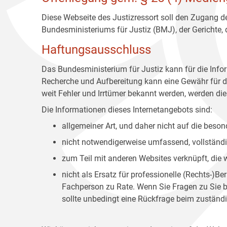
Diese Webseite des Justizressort soll den Zugang de
Bundesministeriums für Justiz (BMJ), der Gerichte,
Haftungsausschluss
Das Bundesministerium für Justiz kann für die Info
Recherche und Aufbereitung kann eine Gewähr für die
weit Fehler und Irrtümer bekannt werden, werden dies
Die Informationen dieses Internetangebots sind:
allgemeiner Art, und daher nicht auf die bes
nicht notwendigerweise umfassend, vollständig
zum Teil mit anderen Websites verknüpft, die
nicht als Ersatz für professionelle (Rechts-)B
Fachperson zu Rate. Wenn Sie Fragen zu Sie be
sollte unbedingt eine Rückfrage beim zuständi