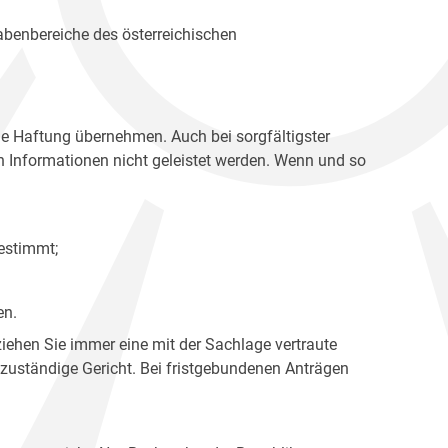
gabenbereiche des österreichischen
ne Haftung übernehmen. Auch bei sorgfältigster
en Informationen nicht geleistet werden. Wenn und so
estimmt;
en.
ziehen Sie immer eine mit der Sachlage vertraute
 zuständige Gericht. Bei fristgebundenen Anträgen