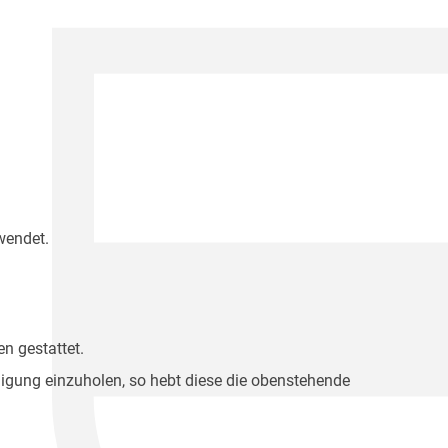
wendet.
n gestattet.
migung einzuholen, so hebt diese die obenstehende