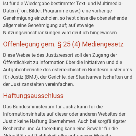
Ist für die Wiedergabe bestimmter Text- und Multimedia-
Daten (Ton, Bilder, Programme usw.) eine vorherige
Genehmigung einzuholen, so hebt diese die obenstehende
allgemeine Genehmigung auf; auf etwaige
Nutzungseinschränkungen wird deutlich hingewiesen.
Offenlegung gem. § 25 (4) Mediengesetz
Diese Webseite des Justizressort soll den Zugang der
Öffentlichkeit zu Information über die Initiativen und die
Aufgabenbereiche des österreichischen Bundesministeriums
für Justiz (BMJ), der Gerichte, der Staatsanwaltschaften und
der Justizanstalten vereinfachen.
Haftungsausschluss
Das Bundesministerium für Justiz kann für die
Informationsinhalte auf dieser oder anderen Websites der
Justiz keine Haftung übernehmen. Auch bei sorgfältigster
Recherche und Aufbereitung kann eine Gewähr für die
Aktualität und Richtigkeit aller auf unserer Website