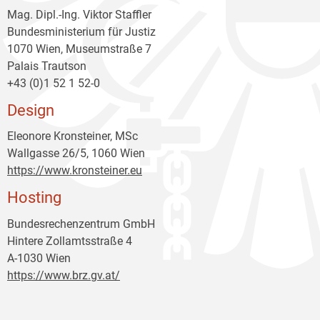
Mag. Dipl.-Ing. Viktor Staffler
Bundesministerium für Justiz
1070 Wien, Museumstraße 7
Palais Trautson
+43 (0)1 52 1 52-0
Design
Eleonore Kronsteiner, MSc
Wallgasse 26/5, 1060 Wien
https://www.kronsteiner.eu
Hosting
Bundesrechenzentrum GmbH
Hintere Zollamtsstraße 4
A-1030 Wien
https://www.brz.gv.at/