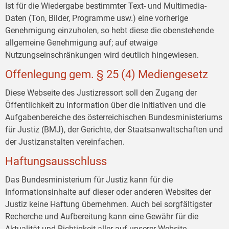
Ist für die Wiedergabe bestimmter Text- und Multimedia-
Daten (Ton, Bilder, Programme usw.) eine vorherige
Genehmigung einzuholen, so hebt diese die obenstehende
allgemeine Genehmigung auf; auf etwaige
Nutzungseinschränkungen wird deutlich hingewiesen.
Offenlegung gem. § 25 (4) Mediengesetz
Diese Webseite des Justizressort soll den Zugang der
Öffentlichkeit zu Information über die Initiativen und die
Aufgabenbereiche des österreichischen Bundesministeriums
für Justiz (BMJ), der Gerichte, der Staatsanwaltschaften und
der Justizanstalten vereinfachen.
Haftungsausschluss
Das Bundesministerium für Justiz kann für die
Informationsinhalte auf dieser oder anderen Websites der
Justiz keine Haftung übernehmen. Auch bei sorgfältigster
Recherche und Aufbereitung kann eine Gewähr für die
Aktualität und Richtigkeit aller auf unserer Website