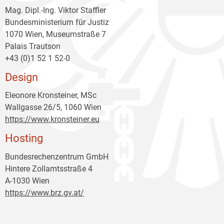
Mag. Dipl.-Ing. Viktor Staffler
Bundesministerium für Justiz
1070 Wien, Museumstraße 7
Palais Trautson
+43 (0)1 52 1 52-0
Design
Eleonore Kronsteiner, MSc
Wallgasse 26/5, 1060 Wien
https://www.kronsteiner.eu
Hosting
Bundesrechenzentrum GmbH
Hintere Zollamtsstraße 4
A-1030 Wien
https://www.brz.gv.at/