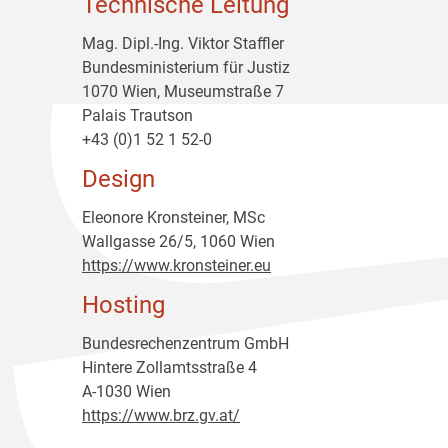
Technische Leitung
Mag. Dipl.-Ing. Viktor Staffler
Bundesministerium für Justiz
1070 Wien, Museumstraße 7
Palais Trautson
+43 (0)1 52 1 52-0
Design
Eleonore Kronsteiner, MSc
Wallgasse 26/5, 1060 Wien
https://www.kronsteiner.eu
Hosting
Bundesrechenzentrum GmbH
Hintere Zollamtsstraße 4
A-1030 Wien
https://www.brz.gv.at/