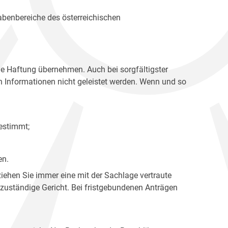
gabenbereiche des österreichischen
ne Haftung übernehmen. Auch bei sorgfältigster
en Informationen nicht geleistet werden. Wenn und so
estimmt;
en.
ziehen Sie immer eine mit der Sachlage vertraute
 zuständige Gericht. Bei fristgebundenen Anträgen