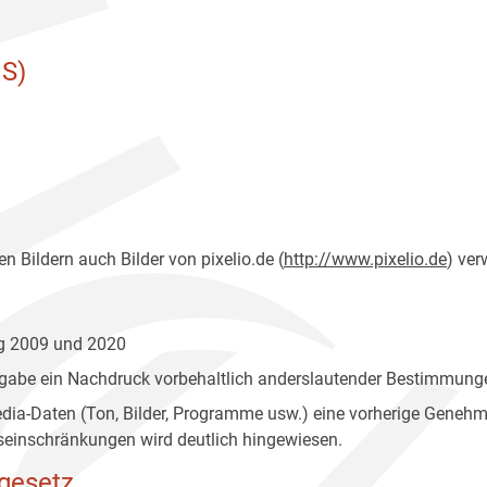
S)
n Bildern auch Bilder von pixelio.de (
http://www.pixelio.de
) ver
ng 2009 und 2020
gabe ein Nachdruck vorbehaltlich anderslautender Bestimmunge
edia-Daten (Ton, Bilder, Programme usw.) eine vorherige Geneh
einschränkungen wird deutlich hingewiesen.
gesetz