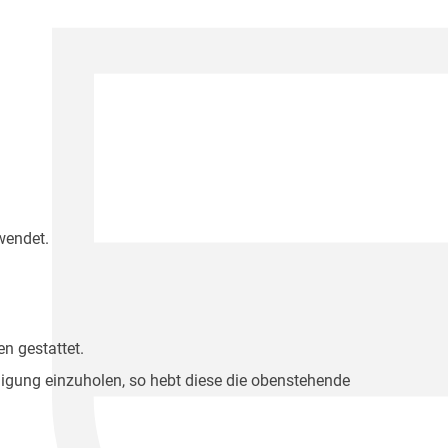
wendet.
n gestattet.
migung einzuholen, so hebt diese die obenstehende