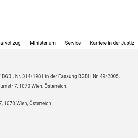
rafvollzug
Ministerium
Service
Karriere in der Justiz
BGBl. Nr. 314/1981 in der Fassung BGBl I Nr. 49/2005.
mstr 7, 1070 Wien, Österreich.
, 1070 Wien, Österreich