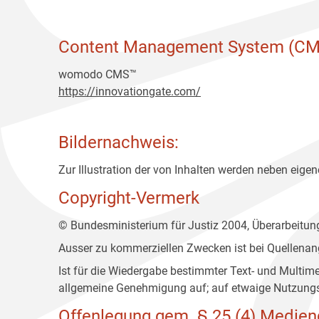
Content Management System (CM
womodo CMS™
https://innovationgate.com/
Bildernachweis:
Zur Illustration der von Inhalten werden neben eigene
Copyright-Vermerk
© Bundesministerium für Justiz 2004, Überarbeitu
Ausser zu kommerziellen Zwecken ist bei Quellenan
Ist für die Wiedergabe bestimmter Text- und Multim
allgemeine Genehmigung auf; auf etwaige Nutzungs
Offenlegung gem. § 25 (4) Medien