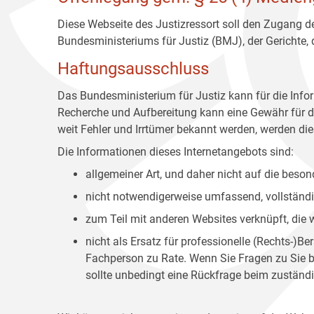
Diese Webseite des Justizressort soll den Zugang de
Bundesministeriums für Justiz (BMJ), der Gerichte,
Haftungsausschluss
Das Bundesministerium für Justiz kann für die Info
Recherche und Aufbereitung kann eine Gewähr für die
weit Fehler und Irrtümer bekannt werden, werden dies
Die Informationen dieses Internetangebots sind:
allgemeiner Art, und daher nicht auf die bes
nicht notwendigerweise umfassend, vollständig
zum Teil mit anderen Websites verknüpft, die
nicht als Ersatz für professionelle (Rechts-)B
Fachperson zu Rate. Wenn Sie Fragen zu Sie be
sollte unbedingt eine Rückfrage beim zuständi