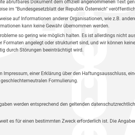
site abrufbares Dokument dem offiziell angenommenen Text gena
eise im "Bundesgesetzblatt der Republik Österreich" veröffentlich
weise auf Informationen anderer Organisationen, wie z.B. andere
 Informationen kann keine Gewähr übernommen werden.
robleme so gering wie möglich halten. Es ist allerdings nicht 
der Formaten angelegt oder strukturiert sind, und wir können ke
tig durch Störungen beeinträchtigt wird.
em Impressum, einer Erklärung über den Haftungsausschluss, 
geschlechterneutralen Formulierung.
Angaben werden entsprechend den geltenden datenschutzrechtlic
t es für einen bestimmten Zweck erforderlich ist. Die Angabe