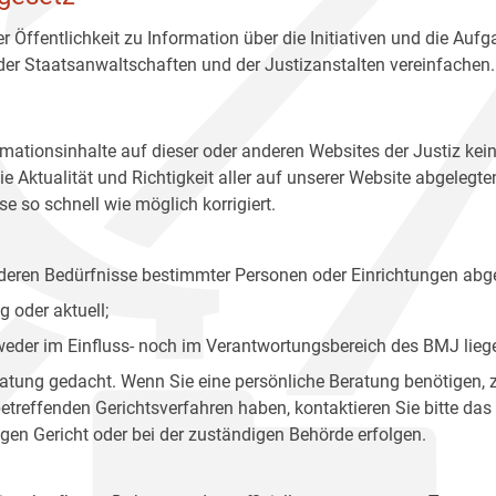
r Öffentlichkeit zu Information über die Initiativen und die Auf
 der Staatsanwaltschaften und der Justizanstalten vereinfachen.
rmationsinhalte auf dieser oder anderen Websites der Justiz kei
 Aktualität und Richtigkeit aller auf unserer Website abgelegt
e so schnell wie möglich korrigiert.
onderen Bedürfnisse bestimmter Personen oder Einrichtungen abg
 oder aktuell;
 weder im Einfluss- noch im Verantwortungsbereich des BMJ lieg
eratung gedacht. Wenn Sie eine persönliche Beratung benötigen, 
treffenden Gerichtsverfahren haben, kontaktieren Sie bitte das
gen Gericht oder bei der zuständigen Behörde erfolgen.