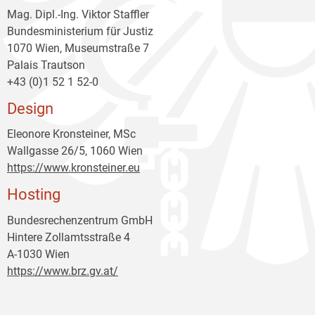
Mag. Dipl.-Ing. Viktor Staffler
Bundesministerium für Justiz
1070 Wien, Museumstraße 7
Palais Trautson
+43 (0)1 52 1 52-0
Design
Eleonore Kronsteiner, MSc
Wallgasse 26/5, 1060 Wien
https://www.kronsteiner.eu
Hosting
Bundesrechenzentrum GmbH
Hintere Zollamtsstraße 4
A-1030 Wien
https://www.brz.gv.at/