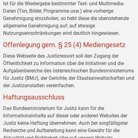
Ist für die Wiedergabe bestimmter Text- und Multimedia-
Daten (Ton, Bilder, Programme usw.) eine vorherige
Genehmigung einzuholen, so hebt diese die obenstehende
allgemeine Genehmigung auf; auf etwaige
Nutzungseinschränkungen wird deutlich hingewiesen.
Offenlegung gem. § 25 (4) Mediengesetz
Diese Webseite des Justizressort soll den Zugang der
Öffentlichkeit zu Information über die Initiativen und die
Aufgabenbereiche des österreichischen Bundesministeriums
für Justiz (BMJ), der Gerichte, der Staatsanwaltschaften und
der Justizanstalten vereinfachen.
Haftungsausschluss
Das Bundesministerium für Justiz kann für die
Informationsinhalte auf dieser oder anderen Websites der
Justiz keine Haftung übernehmen. Auch bei sorgfältigster
Recherche und Aufbereitung kann eine Gewähr für die
Aktualität und Richtigkeit aller auf unserer Website