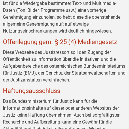
Ist für die Wiedergabe bestimmter Text- und Multimedia-
Daten (Ton, Bilder, Programme usw.) eine vorherige
Genehmigung einzuholen, so hebt diese die obenstehende
allgemeine Genehmigung auf; auf etwaige
Nutzungseinschränkungen wird deutlich hingewiesen.
Offenlegung gem. § 25 (4) Mediengesetz
Diese Webseite des Justizressort soll den Zugang der
Öffentlichkeit zu Information über die Initiativen und die
Aufgabenbereiche des österreichischen Bundesministeriums
für Justiz (BMJ), der Gerichte, der Staatsanwaltschaften und
der Justizanstalten vereinfachen.
Haftungsausschluss
Das Bundesministerium für Justiz kann für die
Informationsinhalte auf dieser oder anderen Websites der
Justiz keine Haftung übernehmen. Auch bei sorgfältigster
Recherche und Aufbereitung kann eine Gewähr für die
Aktualität und Richtigkeit aller auf unserer Website