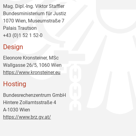
Mag. Dipl.-Ing. Viktor Staffler
Bundesministerium für Justiz
1070 Wien, Museumstraße 7
Palais Trautson
+43 (0)1 52 1 52-0
Design
Eleonore Kronsteiner, MSc
Wallgasse 26/5, 1060 Wien
https://www.kronsteiner.eu
Hosting
Bundesrechenzentrum GmbH
Hintere Zollamtsstraße 4
A-1030 Wien
https://www.brz.gv.at/