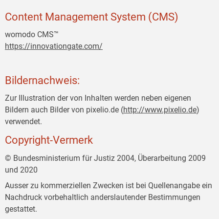
Content Management System (CMS)
womodo CMS™
https://innovationgate.com/
Bildernachweis:
Zur Illustration der von Inhalten werden neben eigenen
Bildern auch Bilder von pixelio.de (
http://www.pixelio.de
)
verwendet.
Copyright-Vermerk
© Bundesministerium für Justiz 2004, Überarbeitung 2009
und 2020
Ausser zu kommerziellen Zwecken ist bei Quellenangabe ein
Nachdruck vorbehaltlich anderslautender Bestimmungen
gestattet.