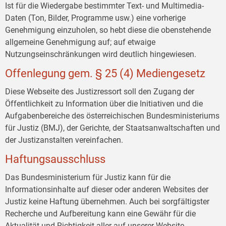
Ist für die Wiedergabe bestimmter Text- und Multimedia-
Daten (Ton, Bilder, Programme usw.) eine vorherige
Genehmigung einzuholen, so hebt diese die obenstehende
allgemeine Genehmigung auf; auf etwaige
Nutzungseinschränkungen wird deutlich hingewiesen.
Offenlegung gem. § 25 (4) Mediengesetz
Diese Webseite des Justizressort soll den Zugang der
Öffentlichkeit zu Information über die Initiativen und die
Aufgabenbereiche des österreichischen Bundesministeriums
für Justiz (BMJ), der Gerichte, der Staatsanwaltschaften und
der Justizanstalten vereinfachen.
Haftungsausschluss
Das Bundesministerium für Justiz kann für die
Informationsinhalte auf dieser oder anderen Websites der
Justiz keine Haftung übernehmen. Auch bei sorgfältigster
Recherche und Aufbereitung kann eine Gewähr für die
Aktualität und Richtigkeit aller auf unserer Website