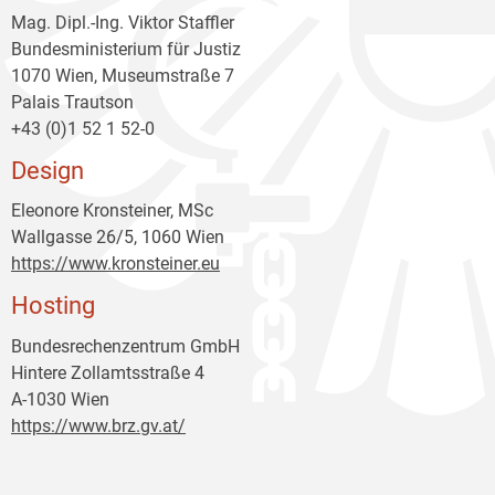
Mag. Dipl.-Ing. Viktor Staffler
Bundesministerium für Justiz
1070 Wien, Museumstraße 7
Palais Trautson
+43 (0)1 52 1 52-0
Design
Eleonore Kronsteiner, MSc
Wallgasse 26/5, 1060 Wien
https://www.kronsteiner.eu
Hosting
Bundesrechenzentrum GmbH
Hintere Zollamtsstraße 4
A-1030 Wien
https://www.brz.gv.at/