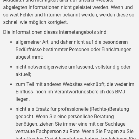
abgelegten Informationen nicht geleistet werden. Wenn und
so weit Fehler und Irrtümer bekannt werden, werden diese so
schnell wie möglich korrigiert.
Die Informationen dieses Internetangebots sind:
allgemeiner Art, und daher nicht auf die besonderen
Bedürfnisse bestimmter Personen oder Einrichtungen
abgestimmt;
nicht notwendigerweise umfassend, vollständig oder
aktuell;
zum Teil mit anderen Websites verknüpft, die weder im
Einfluss- noch im Verantwortungsbereich des BMJ
liegen.
nicht als Ersatz für professionelle (Rechts-)Beratung
gedacht. Wenn Sie eine persönliche Beratung
benötigen, ziehen Sie immer eine mit der Sachlage
vertraute Fachperson zu Rate. Wenn Sie Fragen zu Sie
betreffenden Gerichtsverfahren haben, kontaktieren Sie