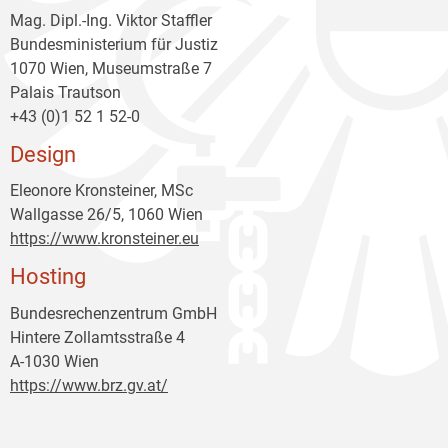
Mag. Dipl.-Ing. Viktor Staffler
Bundesministerium für Justiz
1070 Wien, Museumstraße 7
Palais Trautson
+43 (0)1 52 1 52-0
Design
Eleonore Kronsteiner, MSc
Wallgasse 26/5, 1060 Wien
https://www.kronsteiner.eu
Hosting
Bundesrechenzentrum GmbH
Hintere Zollamtsstraße 4
A-1030 Wien
https://www.brz.gv.at/