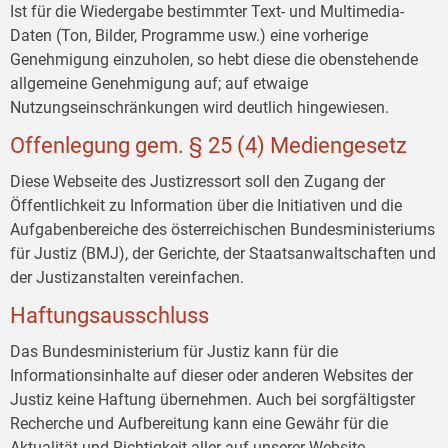
Ist für die Wiedergabe bestimmter Text- und Multimedia-
Daten (Ton, Bilder, Programme usw.) eine vorherige
Genehmigung einzuholen, so hebt diese die obenstehende
allgemeine Genehmigung auf; auf etwaige
Nutzungseinschränkungen wird deutlich hingewiesen.
Offenlegung gem. § 25 (4) Mediengesetz
Diese Webseite des Justizressort soll den Zugang der
Öffentlichkeit zu Information über die Initiativen und die
Aufgabenbereiche des österreichischen Bundesministeriums
für Justiz (BMJ), der Gerichte, der Staatsanwaltschaften und
der Justizanstalten vereinfachen.
Haftungsausschluss
Das Bundesministerium für Justiz kann für die
Informationsinhalte auf dieser oder anderen Websites der
Justiz keine Haftung übernehmen. Auch bei sorgfältigster
Recherche und Aufbereitung kann eine Gewähr für die
Aktualität und Richtigkeit aller auf unserer Website