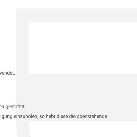
wendet.
n gestattet.
migung einzuholen, so hebt diese die obenstehende