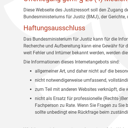
Diese Webseite des Justizressort soll den Zugang de
Bundesministeriums für Justiz (BMJ), der Gerichte,
Haftungsausschluss
Das Bundesministerium für Justiz kann für die Info
Recherche und Aufbereitung kann eine Gewähr für die
weit Fehler und Irrtümer bekannt werden, werden dies
Die Informationen dieses Internetangebots sind:
allgemeiner Art, und daher nicht auf die bes
nicht notwendigerweise umfassend, vollständig
zum Teil mit anderen Websites verknüpft, die
nicht als Ersatz für professionelle (Rechts-)B
Fachperson zu Rate. Wenn Sie Fragen zu Sie be
sollte unbedingt eine Rückfrage beim zuständi