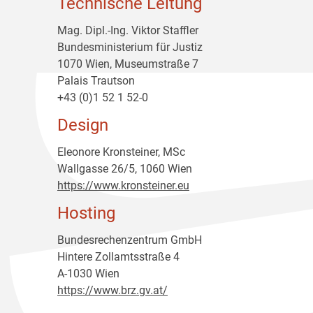
Technische Leitung
Mag. Dipl.-Ing. Viktor Staffler
Bundesministerium für Justiz
1070 Wien, Museumstraße 7
Palais Trautson
+43 (0)1 52 1 52-0
Design
Eleonore Kronsteiner, MSc
Wallgasse 26/5, 1060 Wien
https://www.kronsteiner.eu
Hosting
Bundesrechenzentrum GmbH
Hintere Zollamtsstraße 4
A-1030 Wien
https://www.brz.gv.at/