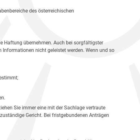
gabenbereiche des österreichischen
ne Haftung übernehmen. Auch bei sorgfältigster
en Informationen nicht geleistet werden. Wenn und so
estimmt;
en.
ziehen Sie immer eine mit der Sachlage vertraute
 zuständige Gericht. Bei fristgebundenen Anträgen