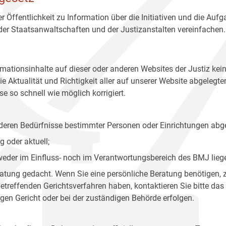
r Öffentlichkeit zu Information über die Initiativen und die Auf
 der Staatsanwaltschaften und der Justizanstalten vereinfachen.
rmationsinhalte auf dieser oder anderen Websites der Justiz kei
 Aktualität und Richtigkeit aller auf unserer Website abgelegt
e so schnell wie möglich korrigiert.
onderen Bedürfnisse bestimmter Personen oder Einrichtungen abg
 oder aktuell;
 weder im Einfluss- noch im Verantwortungsbereich des BMJ lieg
eratung gedacht. Wenn Sie eine persönliche Beratung benötigen, 
treffenden Gerichtsverfahren haben, kontaktieren Sie bitte das
gen Gericht oder bei der zuständigen Behörde erfolgen.