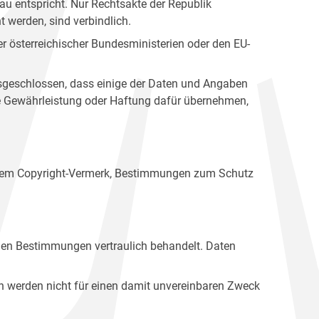
u entspricht. Nur Rechtsakte der Republik
t werden, sind verbindlich.
r österreichischer Bundesministerien oder den EU-
ausgeschlossen, dass einige der Daten und Angaben
ine Gewährleistung oder Haftung dafür übernehmen,
einem Copyright-Vermerk, Bestimmungen zum Schutz
hen Bestimmungen vertraulich behandelt. Daten
n werden nicht für einen damit unvereinbaren Zweck