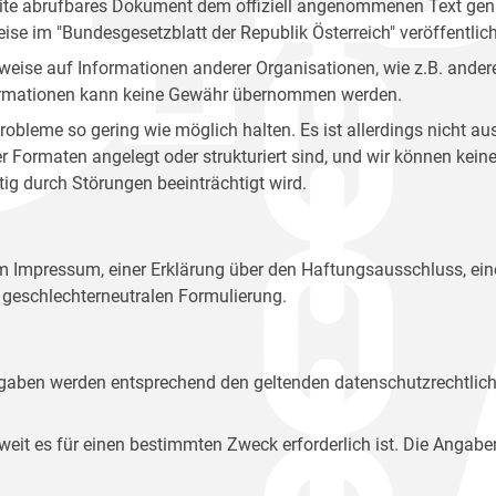
site abrufbares Dokument dem offiziell angenommenen Text gena
eise im "Bundesgesetzblatt der Republik Österreich" veröffentlich
weise auf Informationen anderer Organisationen, wie z.B. andere
 Informationen kann keine Gewähr übernommen werden.
robleme so gering wie möglich halten. Es ist allerdings nicht 
der Formaten angelegt oder strukturiert sind, und wir können ke
tig durch Störungen beeinträchtigt wird.
em Impressum, einer Erklärung über den Haftungsausschluss, 
geschlechterneutralen Formulierung.
Angaben werden entsprechend den geltenden datenschutzrechtlic
t es für einen bestimmten Zweck erforderlich ist. Die Angabe