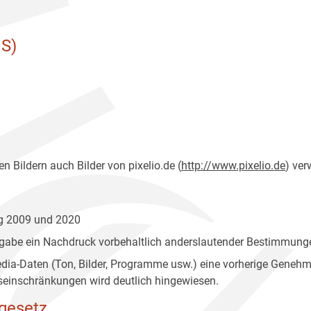
S)
n Bildern auch Bilder von pixelio.de (
http://www.pixelio.de
) ver
ng 2009 und 2020
gabe ein Nachdruck vorbehaltlich anderslautender Bestimmunge
edia-Daten (Ton, Bilder, Programme usw.) eine vorherige Geneh
einschränkungen wird deutlich hingewiesen.
gesetz