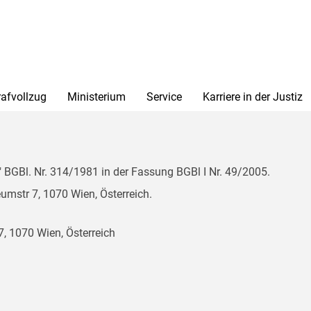
rafvollzug
Ministerium
Service
Karriere in der Justiz
BGBl. Nr. 314/1981 in der Fassung BGBl I Nr. 49/2005.
mstr 7, 1070 Wien, Österreich.
, 1070 Wien, Österreich