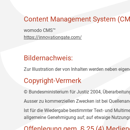
Content Management System (CM
womodo CMS™
https://innovationgate.com/
Bildernachweis:
Zur Illustration der von Inhalten werden neben eigene
Copyright-Vermerk
© Bundesministerium für Justiz 2004, Überarbeitu
Ausser zu kommerziellen Zwecken ist bei Quellenan
Ist für die Wiedergabe bestimmter Text- und Multim
allgemeine Genehmigung auf; auf etwaige Nutzungs
Offenlegung gem. § 25 (4) Medien