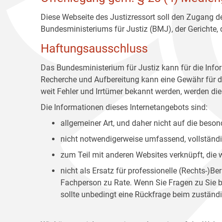
Diese Webseite des Justizressort soll den Zugang de
Bundesministeriums für Justiz (BMJ), der Gerichte,
Haftungsausschluss
Das Bundesministerium für Justiz kann für die Info
Recherche und Aufbereitung kann eine Gewähr für die
weit Fehler und Irrtümer bekannt werden, werden dies
Die Informationen dieses Internetangebots sind:
allgemeiner Art, und daher nicht auf die bes
nicht notwendigerweise umfassend, vollständig
zum Teil mit anderen Websites verknüpft, die
nicht als Ersatz für professionelle (Rechts-)B
Fachperson zu Rate. Wenn Sie Fragen zu Sie be
sollte unbedingt eine Rückfrage beim zuständi