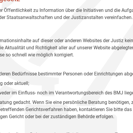
r Öffentlichkeit zu Information über die Initiativen und die Auf
 der Staatsanwaltschaften und der Justizanstalten vereinfachen.
rmationsinhalte auf dieser oder anderen Websites der Justiz kei
 Aktualität und Richtigkeit aller auf unserer Website abgelegt
e so schnell wie möglich korrigiert.
onderen Bedürfnisse bestimmter Personen oder Einrichtungen abg
 oder aktuell;
 weder im Einfluss- noch im Verantwortungsbereich des BMJ lieg
eratung gedacht. Wenn Sie eine persönliche Beratung benötigen, 
treffenden Gerichtsverfahren haben, kontaktieren Sie bitte das
gen Gericht oder bei der zuständigen Behörde erfolgen.