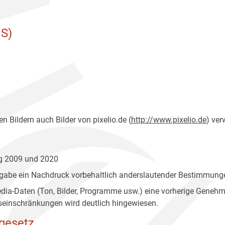
S)
n Bildern auch Bilder von pixelio.de (
http://www.pixelio.de
) ver
ng 2009 und 2020
gabe ein Nachdruck vorbehaltlich anderslautender Bestimmunge
edia-Daten (Ton, Bilder, Programme usw.) eine vorherige Geneh
einschränkungen wird deutlich hingewiesen.
gesetz