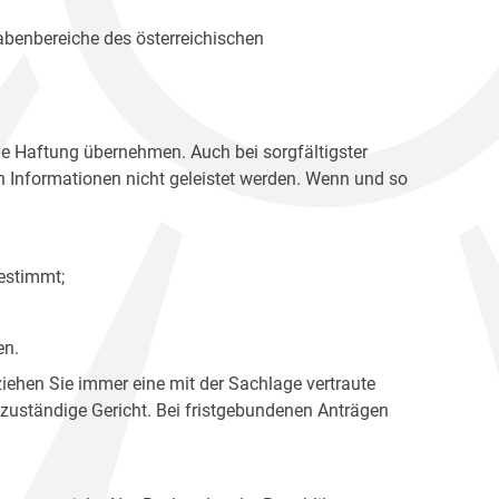
gabenbereiche des österreichischen
ne Haftung übernehmen. Auch bei sorgfältigster
en Informationen nicht geleistet werden. Wenn und so
estimmt;
en.
ziehen Sie immer eine mit der Sachlage vertraute
 zuständige Gericht. Bei fristgebundenen Anträgen