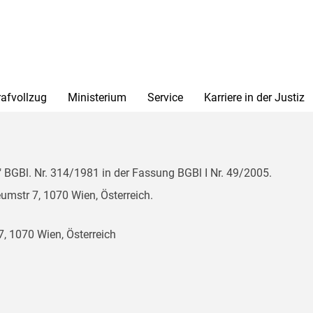
rafvollzug
Ministerium
Service
Karriere in der Justiz
BGBl. Nr. 314/1981 in der Fassung BGBl I Nr. 49/2005.
mstr 7, 1070 Wien, Österreich.
, 1070 Wien, Österreich