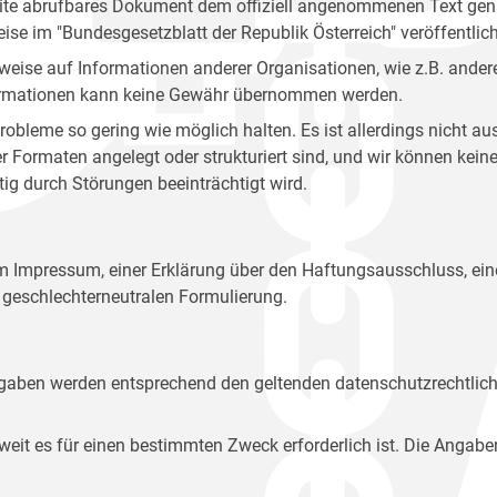
site abrufbares Dokument dem offiziell angenommenen Text gena
eise im "Bundesgesetzblatt der Republik Österreich" veröffentlich
weise auf Informationen anderer Organisationen, wie z.B. andere
 Informationen kann keine Gewähr übernommen werden.
robleme so gering wie möglich halten. Es ist allerdings nicht 
der Formaten angelegt oder strukturiert sind, und wir können ke
tig durch Störungen beeinträchtigt wird.
em Impressum, einer Erklärung über den Haftungsausschluss, 
geschlechterneutralen Formulierung.
Angaben werden entsprechend den geltenden datenschutzrechtlic
t es für einen bestimmten Zweck erforderlich ist. Die Angabe