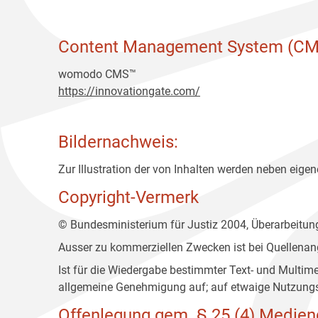
Content Management System (CM
womodo CMS™
https://innovationgate.com/
Bildernachweis:
Zur Illustration der von Inhalten werden neben eigene
Copyright-Vermerk
© Bundesministerium für Justiz 2004, Überarbeitu
Ausser zu kommerziellen Zwecken ist bei Quellenan
Ist für die Wiedergabe bestimmter Text- und Multim
allgemeine Genehmigung auf; auf etwaige Nutzungs
Offenlegung gem. § 25 (4) Medien