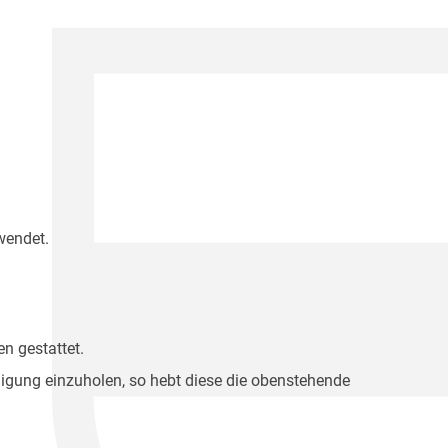
wendet.
n gestattet.
migung einzuholen, so hebt diese die obenstehende