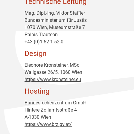
Technische Leitung
Mag. Dipl.-Ing. Viktor Staffler
Bundesministerium für Justiz
1070 Wien, Museumstraße 7
Palais Trautson
+43 (0)1 52 1 52-0
Design
Eleonore Kronsteiner, MSc
Wallgasse 26/5, 1060 Wien
https://www.kronsteiner.eu
Hosting
Bundesrechenzentrum GmbH
Hintere Zollamtsstraße 4
A-1030 Wien
https://www.brz.gv.at/