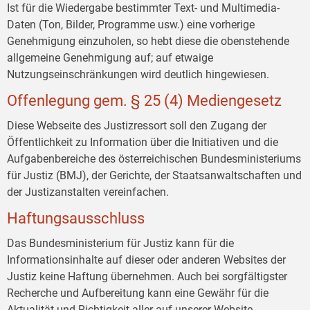
Ist für die Wiedergabe bestimmter Text- und Multimedia-
Daten (Ton, Bilder, Programme usw.) eine vorherige
Genehmigung einzuholen, so hebt diese die obenstehende
allgemeine Genehmigung auf; auf etwaige
Nutzungseinschränkungen wird deutlich hingewiesen.
Offenlegung gem. § 25 (4) Mediengesetz
Diese Webseite des Justizressort soll den Zugang der
Öffentlichkeit zu Information über die Initiativen und die
Aufgabenbereiche des österreichischen Bundesministeriums
für Justiz (BMJ), der Gerichte, der Staatsanwaltschaften und
der Justizanstalten vereinfachen.
Haftungsausschluss
Das Bundesministerium für Justiz kann für die
Informationsinhalte auf dieser oder anderen Websites der
Justiz keine Haftung übernehmen. Auch bei sorgfältigster
Recherche und Aufbereitung kann eine Gewähr für die
Aktualität und Richtigkeit aller auf unserer Website