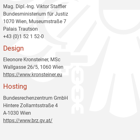
Mag. Dipl.-Ing. Viktor Staffler
Bundesministerium für Justiz
1070 Wien, Museumstraße 7
Palais Trautson
+43 (0)1 52 1 52-0
Design
Eleonore Kronsteiner, MSc
Wallgasse 26/5, 1060 Wien
https://www.kronsteiner.eu
Hosting
Bundesrechenzentrum GmbH
Hintere Zollamtsstraße 4
A-1030 Wien
https://www.brz.gv.at/