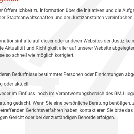
r Öffentlichkeit zu Information über die Initiativen und die Auf
 der Staatsanwaltschaften und der Justizanstalten vereinfachen.
rmationsinhalte auf dieser oder anderen Websites der Justiz kei
 Aktualität und Richtigkeit aller auf unserer Website abgelegt
e so schnell wie möglich korrigiert.
onderen Bedürfnisse bestimmter Personen oder Einrichtungen abg
 oder aktuell;
 weder im Einfluss- noch im Verantwortungsbereich des BMJ lieg
eratung gedacht. Wenn Sie eine persönliche Beratung benötigen, 
treffenden Gerichtsverfahren haben, kontaktieren Sie bitte das
gen Gericht oder bei der zuständigen Behörde erfolgen.