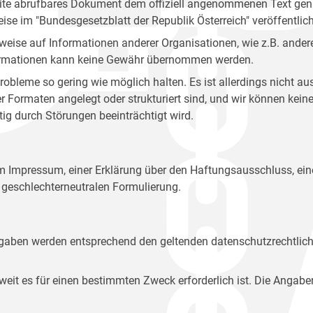
site abrufbares Dokument dem offiziell angenommenen Text gena
eise im "Bundesgesetzblatt der Republik Österreich" veröffentlich
weise auf Informationen anderer Organisationen, wie z.B. andere
 Informationen kann keine Gewähr übernommen werden.
robleme so gering wie möglich halten. Es ist allerdings nicht 
der Formaten angelegt oder strukturiert sind, und wir können ke
tig durch Störungen beeinträchtigt wird.
em Impressum, einer Erklärung über den Haftungsausschluss, 
geschlechterneutralen Formulierung.
Angaben werden entsprechend den geltenden datenschutzrechtlic
t es für einen bestimmten Zweck erforderlich ist. Die Angabe