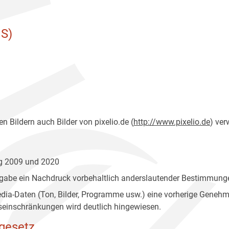
S)
n Bildern auch Bilder von pixelio.de (
http://www.pixelio.de
) ver
ng 2009 und 2020
gabe ein Nachdruck vorbehaltlich anderslautender Bestimmunge
edia-Daten (Ton, Bilder, Programme usw.) eine vorherige Geneh
einschränkungen wird deutlich hingewiesen.
gesetz