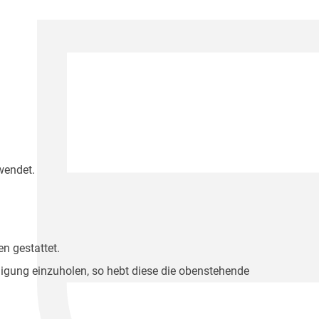
wendet.
n gestattet.
migung einzuholen, so hebt diese die obenstehende