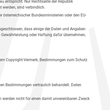
u entspricht. Nur Rechtsakte der Republik
t werden, sind verbindlich.
r österreichischer Bundesministerien oder den EU-
ausgeschlossen, dass einige der Daten und Angaben
ine Gewährleistung oder Haftung dafür übernehmen,
einem Copyright-Vermerk, Bestimmungen zum Schutz
hen Bestimmungen vertraulich behandelt. Daten
n werden nicht für einen damit unvereinbaren Zweck