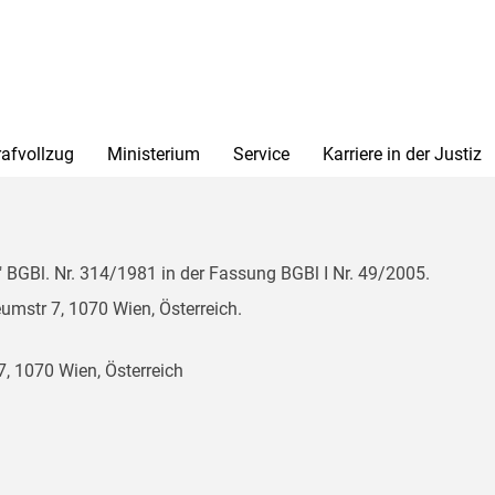
rafvollzug
Ministerium
Service
Karriere in der Justiz
BGBl. Nr. 314/1981 in der Fassung BGBl I Nr. 49/2005.
mstr 7, 1070 Wien, Österreich.
, 1070 Wien, Österreich