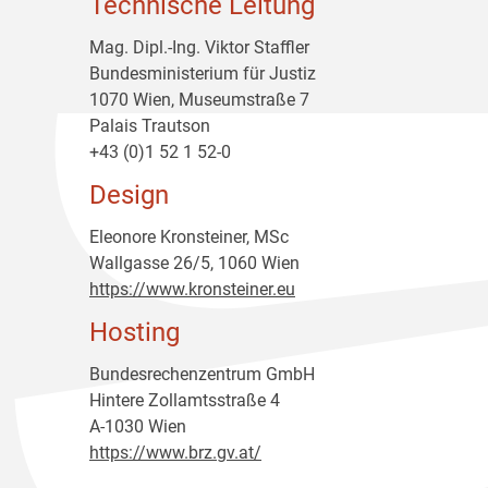
Technische Leitung
Mag. Dipl.-Ing. Viktor Staffler
Bundesministerium für Justiz
1070 Wien, Museumstraße 7
Palais Trautson
+43 (0)1 52 1 52-0
Design
Eleonore Kronsteiner, MSc
Wallgasse 26/5, 1060 Wien
https://www.kronsteiner.eu
Hosting
Bundesrechenzentrum GmbH
Hintere Zollamtsstraße 4
A-1030 Wien
https://www.brz.gv.at/