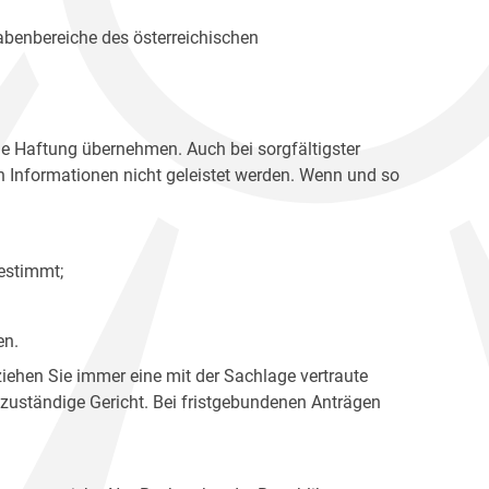
gabenbereiche des österreichischen
ne Haftung übernehmen. Auch bei sorgfältigster
en Informationen nicht geleistet werden. Wenn und so
estimmt;
en.
ziehen Sie immer eine mit der Sachlage vertraute
 zuständige Gericht. Bei fristgebundenen Anträgen