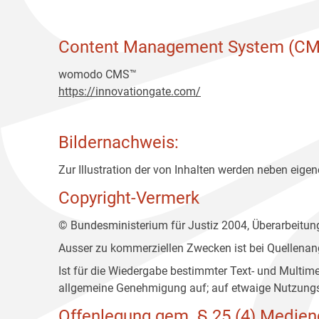
Content Management System (CM
womodo CMS™
https://innovationgate.com/
Bildernachweis:
Zur Illustration der von Inhalten werden neben eigene
Copyright-Vermerk
© Bundesministerium für Justiz 2004, Überarbeitu
Ausser zu kommerziellen Zwecken ist bei Quellenan
Ist für die Wiedergabe bestimmter Text- und Multim
allgemeine Genehmigung auf; auf etwaige Nutzungs
Offenlegung gem. § 25 (4) Medien