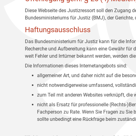
Diese Webseite des Justizressort soll den Zugang de
Bundesministeriums für Justiz (BMJ), der Gerichte,
Haftungsausschluss
Das Bundesministerium für Justiz kann für die Info
Recherche und Aufbereitung kann eine Gewähr für die
weit Fehler und Irrtümer bekannt werden, werden dies
Die Informationen dieses Internetangebots sind:
allgemeiner Art, und daher nicht auf die bes
nicht notwendigerweise umfassend, vollständig
zum Teil mit anderen Websites verknüpft, die
nicht als Ersatz für professionelle (Rechts-)B
Fachperson zu Rate. Wenn Sie Fragen zu Sie be
sollte unbedingt eine Rückfrage beim zuständi