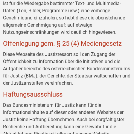
Ist für die Wiedergabe bestimmter Text- und Multimedia-
Daten (Ton, Bilder, Programme usw.) eine vorherige
Genehmigung einzuholen, so hebt diese die obenstehende
allgemeine Genehmigung auf; auf etwaige
Nutzungseinschränkungen wird deutlich hingewiesen.
Offenlegung gem. § 25 (4) Mediengesetz
Diese Webseite des Justizressort soll den Zugang der
Öffentlichkeit zu Information über die Initiativen und die
Aufgabenbereiche des österreichischen Bundesministeriums
für Justiz (BMJ), der Gerichte, der Staatsanwaltschaften und
der Justizanstalten vereinfachen.
Haftungsausschluss
Das Bundesministerium für Justiz kann für die
Informationsinhalte auf dieser oder anderen Websites der
Justiz keine Haftung übernehmen. Auch bei sorgfältigster
Recherche und Aufbereitung kann eine Gewähr für die
Aktualität und Richtigkeit aller auf unserer Website