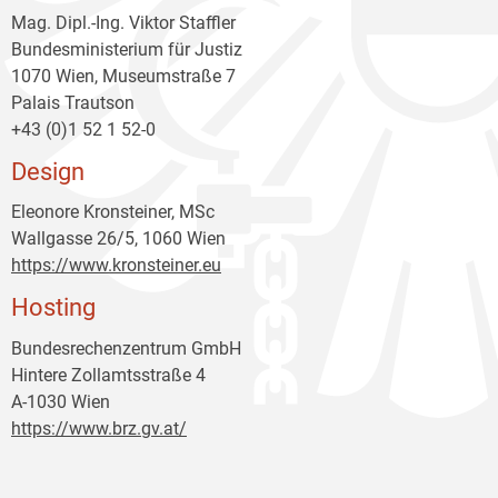
Mag. Dipl.-Ing. Viktor Staffler
Bundesministerium für Justiz
1070 Wien, Museumstraße 7
Palais Trautson
+43 (0)1 52 1 52-0
Design
Eleonore Kronsteiner, MSc
Wallgasse 26/5, 1060 Wien
https://www.kronsteiner.eu
Hosting
Bundesrechenzentrum GmbH
Hintere Zollamtsstraße 4
A-1030 Wien
https://www.brz.gv.at/