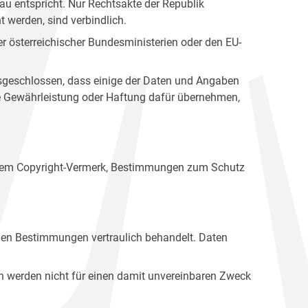
u entspricht. Nur Rechtsakte der Republik
t werden, sind verbindlich.
r österreichischer Bundesministerien oder den EU-
ausgeschlossen, dass einige der Daten und Angaben
ine Gewährleistung oder Haftung dafür übernehmen,
einem Copyright-Vermerk, Bestimmungen zum Schutz
hen Bestimmungen vertraulich behandelt. Daten
n werden nicht für einen damit unvereinbaren Zweck