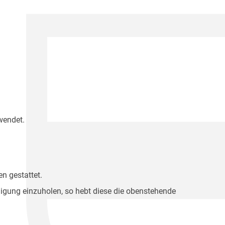
wendet.
n gestattet.
migung einzuholen, so hebt diese die obenstehende