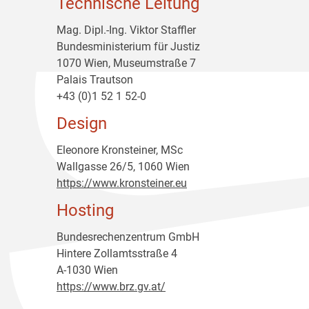
Technische Leitung
Mag. Dipl.-Ing. Viktor Staffler
Bundesministerium für Justiz
1070 Wien, Museumstraße 7
Palais Trautson
+43 (0)1 52 1 52-0
Design
Eleonore Kronsteiner, MSc
Wallgasse 26/5, 1060 Wien
https://www.kronsteiner.eu
Hosting
Bundesrechenzentrum GmbH
Hintere Zollamtsstraße 4
A-1030 Wien
https://www.brz.gv.at/