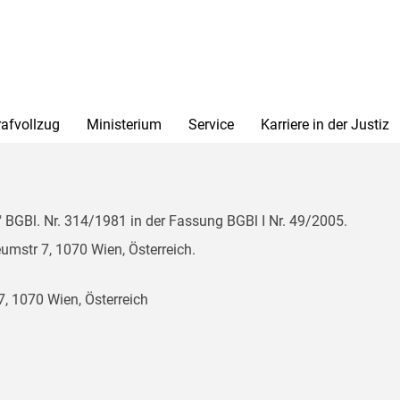
rafvollzug
Ministerium
Service
Karriere in der Justiz
BGBl. Nr. 314/1981 in der Fassung BGBl I Nr. 49/2005.
mstr 7, 1070 Wien, Österreich.
, 1070 Wien, Österreich