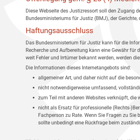
Diese Webseite des Justizressort soll den Zugang de
Bundesministeriums für Justiz (BMJ), der Gerichte,
Haftungsausschluss
Das Bundesministerium für Justiz kann für die Info
Recherche und Aufbereitung kann eine Gewähr für die
weit Fehler und Irrtümer bekannt werden, werden dies
Die Informationen dieses Internetangebots sind:
allgemeiner Art, und daher nicht auf die bes
nicht notwendigerweise umfassend, vollständig
zum Teil mit anderen Websites verknüpft, die
nicht als Ersatz für professionelle (Rechts-)B
Fachperson zu Rate. Wenn Sie Fragen zu Sie be
sollte unbedingt eine Rückfrage beim zuständi