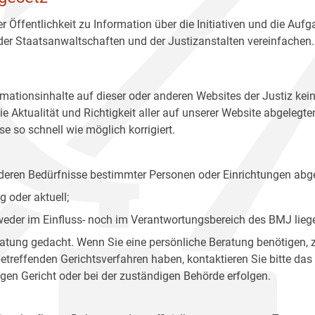
r Öffentlichkeit zu Information über die Initiativen und die Auf
 der Staatsanwaltschaften und der Justizanstalten vereinfachen.
rmationsinhalte auf dieser oder anderen Websites der Justiz kei
 Aktualität und Richtigkeit aller auf unserer Website abgelegt
e so schnell wie möglich korrigiert.
onderen Bedürfnisse bestimmter Personen oder Einrichtungen abg
 oder aktuell;
 weder im Einfluss- noch im Verantwortungsbereich des BMJ lieg
eratung gedacht. Wenn Sie eine persönliche Beratung benötigen, 
treffenden Gerichtsverfahren haben, kontaktieren Sie bitte das
gen Gericht oder bei der zuständigen Behörde erfolgen.