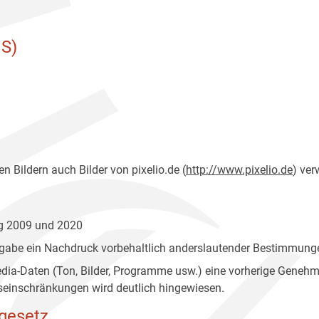
S)
n Bildern auch Bilder von pixelio.de (
http://www.pixelio.de
) ver
ng 2009 und 2020
gabe ein Nachdruck vorbehaltlich anderslautender Bestimmunge
edia-Daten (Ton, Bilder, Programme usw.) eine vorherige Geneh
einschränkungen wird deutlich hingewiesen.
gesetz