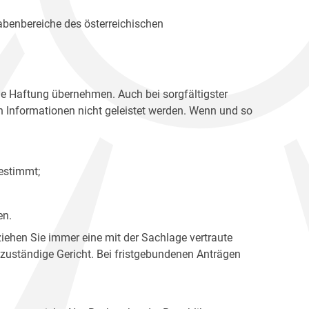
gabenbereiche des österreichischen
ne Haftung übernehmen. Auch bei sorgfältigster
en Informationen nicht geleistet werden. Wenn und so
estimmt;
en.
ziehen Sie immer eine mit der Sachlage vertraute
 zuständige Gericht. Bei fristgebundenen Anträgen