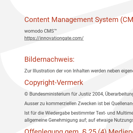
Content Management System (CM
womodo CMS™
https://innovationgate.com/
Bildernachweis:
Zur Illustration der von Inhalten werden neben eigene
Copyright-Vermerk
© Bundesministerium für Justiz 2004, Überarbeitu
Ausser zu kommerziellen Zwecken ist bei Quellenan
Ist für die Wiedergabe bestimmter Text- und Multim
allgemeine Genehmigung auf; auf etwaige Nutzungs
Offenlegung gem. § 25 (4) Medien