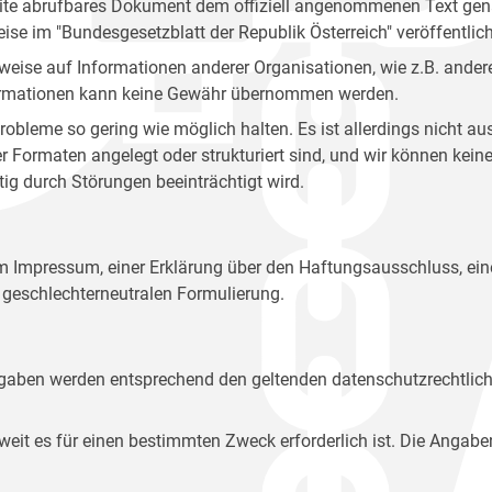
site abrufbares Dokument dem offiziell angenommenen Text gena
eise im "Bundesgesetzblatt der Republik Österreich" veröffentlich
weise auf Informationen anderer Organisationen, wie z.B. andere
 Informationen kann keine Gewähr übernommen werden.
robleme so gering wie möglich halten. Es ist allerdings nicht 
der Formaten angelegt oder strukturiert sind, und wir können ke
tig durch Störungen beeinträchtigt wird.
em Impressum, einer Erklärung über den Haftungsausschluss, 
geschlechterneutralen Formulierung.
Angaben werden entsprechend den geltenden datenschutzrechtlic
t es für einen bestimmten Zweck erforderlich ist. Die Angabe