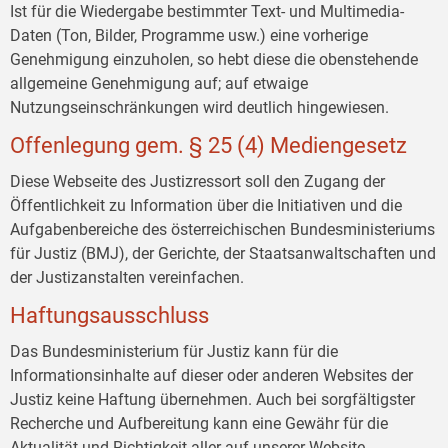
Ist für die Wiedergabe bestimmter Text- und Multimedia-
Daten (Ton, Bilder, Programme usw.) eine vorherige
Genehmigung einzuholen, so hebt diese die obenstehende
allgemeine Genehmigung auf; auf etwaige
Nutzungseinschränkungen wird deutlich hingewiesen.
Offenlegung gem. § 25 (4) Mediengesetz
Diese Webseite des Justizressort soll den Zugang der
Öffentlichkeit zu Information über die Initiativen und die
Aufgabenbereiche des österreichischen Bundesministeriums
für Justiz (BMJ), der Gerichte, der Staatsanwaltschaften und
der Justizanstalten vereinfachen.
Haftungsausschluss
Das Bundesministerium für Justiz kann für die
Informationsinhalte auf dieser oder anderen Websites der
Justiz keine Haftung übernehmen. Auch bei sorgfältigster
Recherche und Aufbereitung kann eine Gewähr für die
Aktualität und Richtigkeit aller auf unserer Website