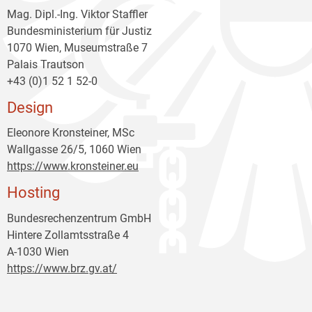
Mag. Dipl.-Ing. Viktor Staffler
Bundesministerium für Justiz
1070 Wien, Museumstraße 7
Palais Trautson
+43 (0)1 52 1 52-0
Design
Eleonore Kronsteiner, MSc
Wallgasse 26/5, 1060 Wien
https://www.kronsteiner.eu
Hosting
Bundesrechenzentrum GmbH
Hintere Zollamtsstraße 4
A-1030 Wien
https://www.brz.gv.at/