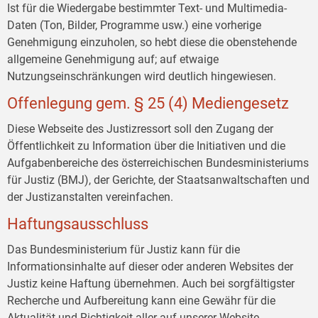
Ist für die Wiedergabe bestimmter Text- und Multimedia-
Daten (Ton, Bilder, Programme usw.) eine vorherige
Genehmigung einzuholen, so hebt diese die obenstehende
allgemeine Genehmigung auf; auf etwaige
Nutzungseinschränkungen wird deutlich hingewiesen.
Offenlegung gem. § 25 (4) Mediengesetz
Diese Webseite des Justizressort soll den Zugang der
Öffentlichkeit zu Information über die Initiativen und die
Aufgabenbereiche des österreichischen Bundesministeriums
für Justiz (BMJ), der Gerichte, der Staatsanwaltschaften und
der Justizanstalten vereinfachen.
Haftungsausschluss
Das Bundesministerium für Justiz kann für die
Informationsinhalte auf dieser oder anderen Websites der
Justiz keine Haftung übernehmen. Auch bei sorgfältigster
Recherche und Aufbereitung kann eine Gewähr für die
Aktualität und Richtigkeit aller auf unserer Website