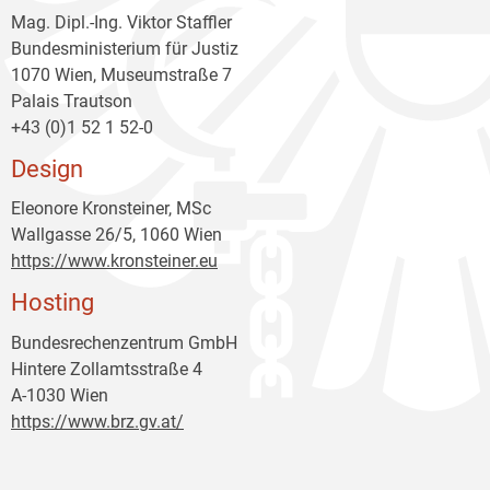
Mag. Dipl.-Ing. Viktor Staffler
Bundesministerium für Justiz
1070 Wien, Museumstraße 7
Palais Trautson
+43 (0)1 52 1 52-0
Design
Eleonore Kronsteiner, MSc
Wallgasse 26/5, 1060 Wien
https://www.kronsteiner.eu
Hosting
Bundesrechenzentrum GmbH
Hintere Zollamtsstraße 4
A-1030 Wien
https://www.brz.gv.at/