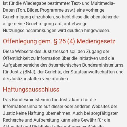
Ist für die Wiedergabe bestimmter Text- und Multimedia-
Daten (Ton, Bilder, Programme usw.) eine vorherige
Genehmigung einzuholen, so hebt diese die obenstehende
allgemeine Genehmigung auf; auf etwaige
Nutzungseinschränkungen wird deutlich hingewiesen.
Offenlegung gem. § 25 (4) Mediengesetz
Diese Webseite des Justizressort soll den Zugang der
Öffentlichkeit zu Information über die Initiativen und die
Aufgabenbereiche des österreichischen Bundesministeriums
für Justiz (BMJ), der Gerichte, der Staatsanwaltschaften und
der Justizanstalten vereinfachen.
Haftungsausschluss
Das Bundesministerium für Justiz kann für die
Informationsinhalte auf dieser oder anderen Websites der
Justiz keine Haftung übernehmen. Auch bei sorgfältigster
Recherche und Aufbereitung kann eine Gewähr für die
Aktualität und Richtigkeit aller auf unserer Website