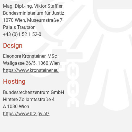
Mag. Dipl.-Ing. Viktor Staffler
Bundesministerium für Justiz
1070 Wien, Museumstraße 7
Palais Trautson
+43 (0)1 52 1 52-0
Design
Eleonore Kronsteiner, MSc
Wallgasse 26/5, 1060 Wien
https://www.kronsteiner.eu
Hosting
Bundesrechenzentrum GmbH
Hintere Zollamtsstraße 4
A-1030 Wien
https://www.brz.gv.at/