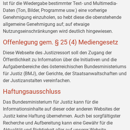
Ist für die Wiedergabe bestimmter Text- und Multimedia-
Daten (Ton, Bilder, Programme usw.) eine vorherige
Genehmigung einzuholen, so hebt diese die obenstehende
allgemeine Genehmigung auf; auf etwaige
Nutzungseinschränkungen wird deutlich hingewiesen.
Offenlegung gem. § 25 (4) Mediengesetz
Diese Webseite des Justizressort soll den Zugang der
Öffentlichkeit zu Information über die Initiativen und die
Aufgabenbereiche des österreichischen Bundesministeriums
für Justiz (BMJ), der Gerichte, der Staatsanwaltschaften und
der Justizanstalten vereinfachen.
Haftungsausschluss
Das Bundesministerium für Justiz kann für die
Informationsinhalte auf dieser oder anderen Websites der
Justiz keine Haftung übernehmen. Auch bei sorgfältigster
Recherche und Aufbereitung kann eine Gewähr für die
Aktualität und Richtigkeit aller auf unserer Website