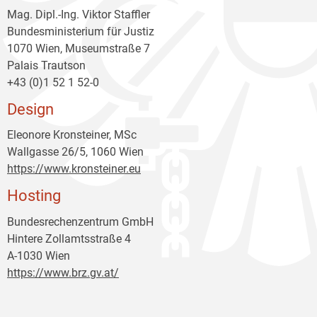
Mag. Dipl.-Ing. Viktor Staffler
Bundesministerium für Justiz
1070 Wien, Museumstraße 7
Palais Trautson
+43 (0)1 52 1 52-0
Design
Eleonore Kronsteiner, MSc
Wallgasse 26/5, 1060 Wien
https://www.kronsteiner.eu
Hosting
Bundesrechenzentrum GmbH
Hintere Zollamtsstraße 4
A-1030 Wien
https://www.brz.gv.at/