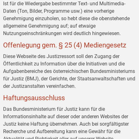
Ist für die Wiedergabe bestimmter Text- und Multimedia-
Daten (Ton, Bilder, Programme usw.) eine vorherige
Genehmigung einzuholen, so hebt diese die obenstehende
allgemeine Genehmigung auf; auf etwaige
Nutzungseinschränkungen wird deutlich hingewiesen.
Offenlegung gem. § 25 (4) Mediengesetz
Diese Webseite des Justizressort soll den Zugang der
Öffentlichkeit zu Information über die Initiativen und die
Aufgabenbereiche des österreichischen Bundesministeriums
für Justiz (BMJ), der Gerichte, der Staatsanwaltschaften und
der Justizanstalten vereinfachen.
Haftungsausschluss
Das Bundesministerium für Justiz kann für die
Informationsinhalte auf dieser oder anderen Websites der
Justiz keine Haftung übernehmen. Auch bei sorgfältigster
Recherche und Aufbereitung kann eine Gewähr für die
Aktualität und Richtigkeit aller auf unserer Website