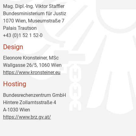
Mag. Dipl.-Ing. Viktor Staffler
Bundesministerium für Justiz
1070 Wien, Museumstraße 7
Palais Trautson
+43 (0)1 52 1 52-0
Design
Eleonore Kronsteiner, MSc
Wallgasse 26/5, 1060 Wien
https://www.kronsteiner.eu
Hosting
Bundesrechenzentrum GmbH
Hintere Zollamtsstraße 4
A-1030 Wien
https://www.brz.gv.at/