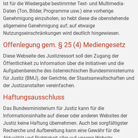
Ist für die Wiedergabe bestimmter Text- und Multimedia-
Daten (Ton, Bilder, Programme usw.) eine vorherige
Genehmigung einzuholen, so hebt diese die obenstehende
allgemeine Genehmigung auf; auf etwaige
Nutzungseinschränkungen wird deutlich hingewiesen.
Offenlegung gem. § 25 (4) Mediengesetz
Diese Webseite des Justizressort soll den Zugang der
Öffentlichkeit zu Information über die Initiativen und die
Aufgabenbereiche des österreichischen Bundesministeriums
für Justiz (BMJ), der Gerichte, der Staatsanwaltschaften und
der Justizanstalten vereinfachen.
Haftungsausschluss
Das Bundesministerium für Justiz kann für die
Informationsinhalte auf dieser oder anderen Websites der
Justiz keine Haftung übernehmen. Auch bei sorgfältigster
Recherche und Aufbereitung kann eine Gewähr für die
Aktualität und Richtigkeit aller auf unserer Website