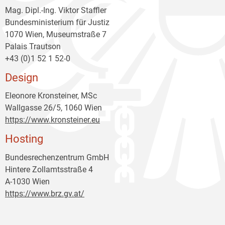
Mag. Dipl.-Ing. Viktor Staffler
Bundesministerium für Justiz
1070 Wien, Museumstraße 7
Palais Trautson
+43 (0)1 52 1 52-0
Design
Eleonore Kronsteiner, MSc
Wallgasse 26/5, 1060 Wien
https://www.kronsteiner.eu
Hosting
Bundesrechenzentrum GmbH
Hintere Zollamtsstraße 4
A-1030 Wien
https://www.brz.gv.at/