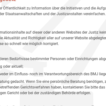
r Öffentlichkeit zu Information über die Initiativen und die Auf
 der Staatsanwaltschaften und der Justizanstalten vereinfachen.
rmationsinhalte auf dieser oder anderen Websites der Justiz kei
 Aktualität und Richtigkeit aller auf unserer Website abgelegt
e so schnell wie möglich korrigiert.
onderen Bedürfnisse bestimmter Personen oder Einrichtungen abg
 oder aktuell;
 weder im Einfluss- noch im Verantwortungsbereich des BMJ lieg
eratung gedacht. Wenn Sie eine persönliche Beratung benötigen, 
treffenden Gerichtsverfahren haben, kontaktieren Sie bitte das
gen Gericht oder bei der zuständigen Behörde erfolgen.