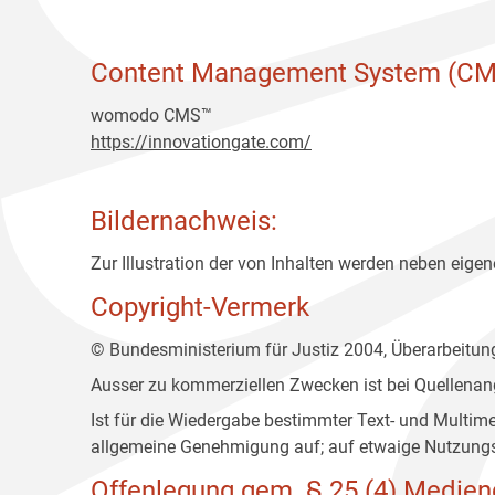
Content Management System (CM
womodo CMS™
https://innovationgate.com/
Bildernachweis:
Zur Illustration der von Inhalten werden neben eigene
Copyright-Vermerk
© Bundesministerium für Justiz 2004, Überarbeitu
Ausser zu kommerziellen Zwecken ist bei Quellenan
Ist für die Wiedergabe bestimmter Text- und Multim
allgemeine Genehmigung auf; auf etwaige Nutzungs
Offenlegung gem. § 25 (4) Medien