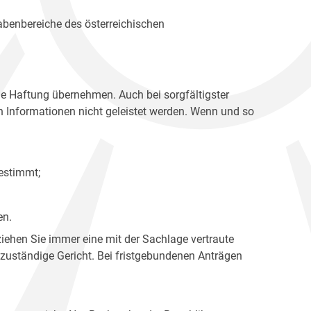
gabenbereiche des österreichischen
ne Haftung übernehmen. Auch bei sorgfältigster
en Informationen nicht geleistet werden. Wenn und so
estimmt;
en.
ziehen Sie immer eine mit der Sachlage vertraute
 zuständige Gericht. Bei fristgebundenen Anträgen