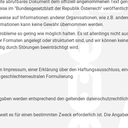
site abrufbares Dokument dem offiziell angenommenen Text gena
eise im "Bundesgesetzblatt der Republik Österreich" veröffentlich
weise auf Informationen anderer Organisationen, wie z.B. andere
 Informationen kann keine Gewähr übernommen werden.
robleme so gering wie möglich halten. Es ist allerdings nicht 
der Formaten angelegt oder strukturiert sind, und wir können ke
tig durch Störungen beeinträchtigt wird.
em Impressum, einer Erklärung über den Haftungsausschluss, 
geschlechterneutralen Formulierung.
Angaben werden entsprechend den geltenden datenschutzrechtlic
t es für einen bestimmten Zweck erforderlich ist. Die Angabe