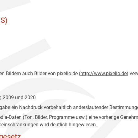
S)
n Bildern auch Bilder von pixelio.de (
http://www.pixelio.de
) ver
ng 2009 und 2020
gabe ein Nachdruck vorbehaltlich anderslautender Bestimmunge
edia-Daten (Ton, Bilder, Programme usw.) eine vorherige Geneh
einschränkungen wird deutlich hingewiesen.
gesetz