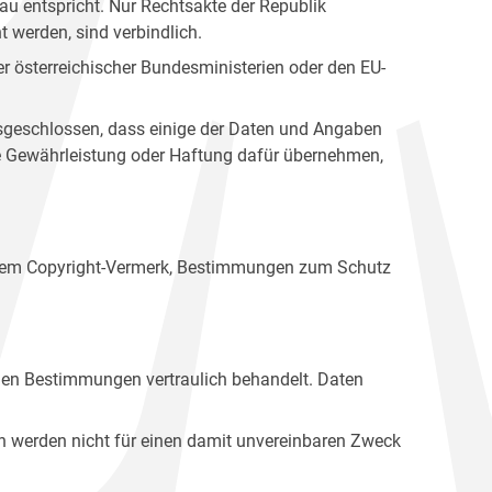
u entspricht. Nur Rechtsakte der Republik
t werden, sind verbindlich.
r österreichischer Bundesministerien oder den EU-
ausgeschlossen, dass einige der Daten und Angaben
ine Gewährleistung oder Haftung dafür übernehmen,
einem Copyright-Vermerk, Bestimmungen zum Schutz
hen Bestimmungen vertraulich behandelt. Daten
n werden nicht für einen damit unvereinbaren Zweck