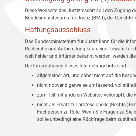
Diese Webseite des Justizressort soll den Zugang de
Bundesministeriums für Justiz (BMJ), der Gerichte,
Haftungsausschluss
Das Bundesministerium für Justiz kann für die Info
Recherche und Aufbereitung kann eine Gewähr für die
weit Fehler und Irrtümer bekannt werden, werden dies
Die Informationen dieses Internetangebots sind:
allgemeiner Art, und daher nicht auf die bes
nicht notwendigerweise umfassend, vollständig
zum Teil mit anderen Websites verknüpft, die
nicht als Ersatz für professionelle (Rechts-)B
Fachperson zu Rate. Wenn Sie Fragen zu Sie be
sollte unbedingt eine Rückfrage beim zuständi