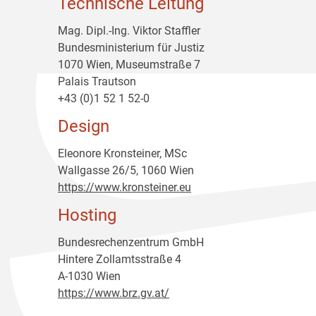
Technische Leitung
Mag. Dipl.-Ing. Viktor Staffler
Bundesministerium für Justiz
1070 Wien, Museumstraße 7
Palais Trautson
+43 (0)1 52 1 52-0
Design
Eleonore Kronsteiner, MSc
Wallgasse 26/5, 1060 Wien
https://www.kronsteiner.eu
Hosting
Bundesrechenzentrum GmbH
Hintere Zollamtsstraße 4
A-1030 Wien
https://www.brz.gv.at/