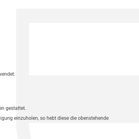
wendet.
n gestattet.
migung einzuholen, so hebt diese die obenstehende