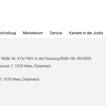
rafvollzug
Ministerium
Service
Karriere in der Justiz
BGBl. Nr. 314/1981 in der Fassung BGBl I Nr. 49/2005.
mstr 7, 1070 Wien, Österreich.
, 1070 Wien, Österreich