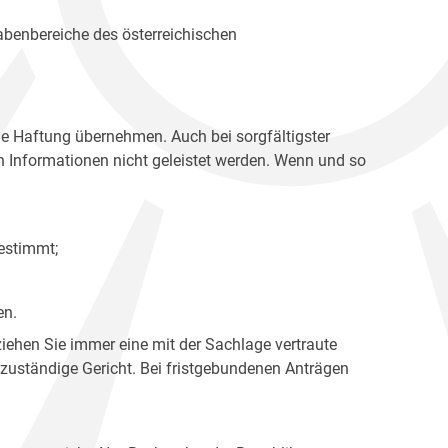
gabenbereiche des österreichischen
ne Haftung übernehmen. Auch bei sorgfältigster
en Informationen nicht geleistet werden. Wenn und so
estimmt;
en.
ziehen Sie immer eine mit der Sachlage vertraute
 zuständige Gericht. Bei fristgebundenen Anträgen