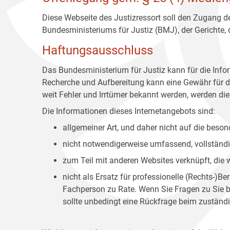
Diese Webseite des Justizressort soll den Zugang de
Bundesministeriums für Justiz (BMJ), der Gerichte,
Haftungsausschluss
Das Bundesministerium für Justiz kann für die Info
Recherche und Aufbereitung kann eine Gewähr für die
weit Fehler und Irrtümer bekannt werden, werden dies
Die Informationen dieses Internetangebots sind:
allgemeiner Art, und daher nicht auf die bes
nicht notwendigerweise umfassend, vollständig
zum Teil mit anderen Websites verknüpft, die
nicht als Ersatz für professionelle (Rechts-)B
Fachperson zu Rate. Wenn Sie Fragen zu Sie be
sollte unbedingt eine Rückfrage beim zuständi