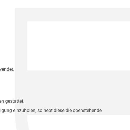
wendet.
n gestattet.
migung einzuholen, so hebt diese die obenstehende