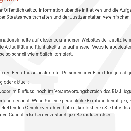
r Öffentlichkeit zu Information über die Initiativen und die Auf
 der Staatsanwaltschaften und der Justizanstalten vereinfachen.
rmationsinhalte auf dieser oder anderen Websites der Justiz kei
 Aktualität und Richtigkeit aller auf unserer Website abgelegt
e so schnell wie möglich korrigiert.
onderen Bedürfnisse bestimmter Personen oder Einrichtungen abg
 oder aktuell;
 weder im Einfluss- noch im Verantwortungsbereich des BMJ lieg
eratung gedacht. Wenn Sie eine persönliche Beratung benötigen, 
treffenden Gerichtsverfahren haben, kontaktieren Sie bitte das
gen Gericht oder bei der zuständigen Behörde erfolgen.