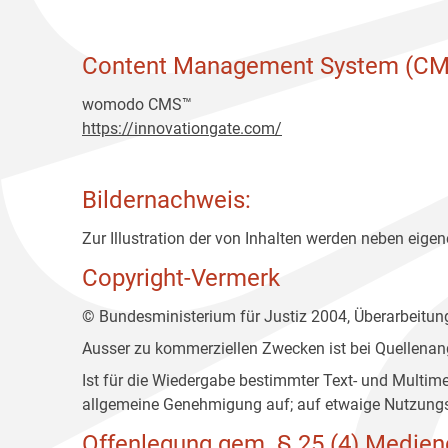
Content Management System (CM
womodo CMS™
https://innovationgate.com/
Bildernachweis:
Zur Illustration der von Inhalten werden neben eigene
Copyright-Vermerk
© Bundesministerium für Justiz 2004, Überarbeitu
Ausser zu kommerziellen Zwecken ist bei Quellenan
Ist für die Wiedergabe bestimmter Text- und Multim
allgemeine Genehmigung auf; auf etwaige Nutzungs
Offenlegung gem. § 25 (4) Medien