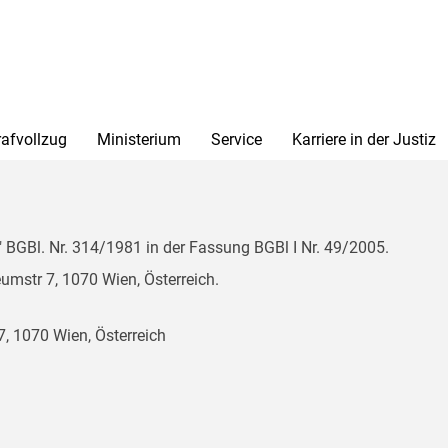
rafvollzug
Ministerium
Service
Karriere in der Justiz
BGBl. Nr. 314/1981 in der Fassung BGBl I Nr. 49/2005.
mstr 7, 1070 Wien, Österreich.
, 1070 Wien, Österreich