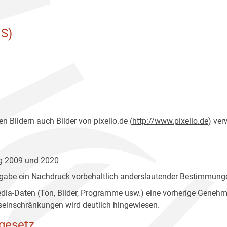
S)
n Bildern auch Bilder von pixelio.de (
http://www.pixelio.de
) ver
ng 2009 und 2020
gabe ein Nachdruck vorbehaltlich anderslautender Bestimmunge
edia-Daten (Ton, Bilder, Programme usw.) eine vorherige Geneh
einschränkungen wird deutlich hingewiesen.
gesetz