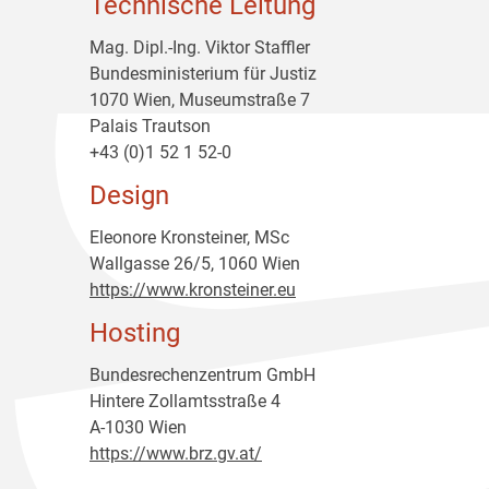
Technische Leitung
Mag. Dipl.-Ing. Viktor Staffler
Bundesministerium für Justiz
1070 Wien, Museumstraße 7
Palais Trautson
+43 (0)1 52 1 52-0
Design
Eleonore Kronsteiner, MSc
Wallgasse 26/5, 1060 Wien
https://www.kronsteiner.eu
Hosting
Bundesrechenzentrum GmbH
Hintere Zollamtsstraße 4
A-1030 Wien
https://www.brz.gv.at/