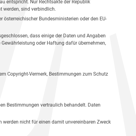
u entspricht. Nur Rechtsakte der Republik
t werden, sind verbindlich.
r österreichischer Bundesministerien oder den EU-
ausgeschlossen, dass einige der Daten und Angaben
ine Gewährleistung oder Haftung dafür übernehmen,
einem Copyright-Vermerk, Bestimmungen zum Schutz
hen Bestimmungen vertraulich behandelt. Daten
n werden nicht für einen damit unvereinbaren Zweck