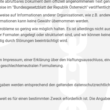
site abrufbares Dokument dem offiziell angenommenen Text gena
eise im "Bundesgesetzblatt der Republik Österreich" veröffentlich
weise auf Informationen anderer Organisationen, wie z.B. andere
 Informationen kann keine Gewähr übernommen werden.
robleme so gering wie möglich halten. Es ist allerdings nicht 
der Formaten angelegt oder strukturiert sind, und wir können ke
tig durch Störungen beeinträchtigt wird.
em Impressum, einer Erklärung über den Haftungsausschluss, 
geschlechterneutralen Formulierung.
Angaben werden entsprechend den geltenden datenschutzrechtlic
t es für einen bestimmten Zweck erforderlich ist. Die Angabe