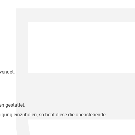
wendet.
n gestattet.
migung einzuholen, so hebt diese die obenstehende