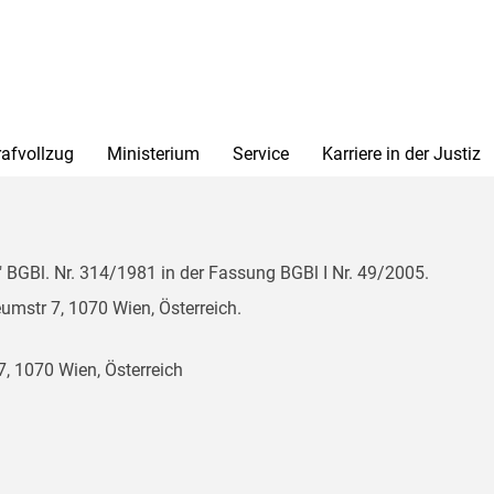
rafvollzug
Ministerium
Service
Karriere in der Justiz
BGBl. Nr. 314/1981 in der Fassung BGBl I Nr. 49/2005.
mstr 7, 1070 Wien, Österreich.
, 1070 Wien, Österreich