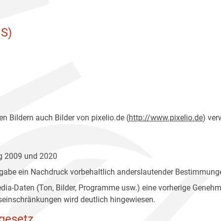
S)
n Bildern auch Bilder von pixelio.de (
http://www.pixelio.de
) ver
ng 2009 und 2020
gabe ein Nachdruck vorbehaltlich anderslautender Bestimmunge
edia-Daten (Ton, Bilder, Programme usw.) eine vorherige Geneh
einschränkungen wird deutlich hingewiesen.
gesetz