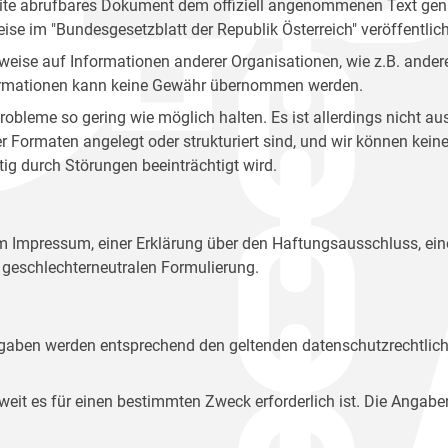
site abrufbares Dokument dem offiziell angenommenen Text gena
eise im "Bundesgesetzblatt der Republik Österreich" veröffentlich
weise auf Informationen anderer Organisationen, wie z.B. andere
 Informationen kann keine Gewähr übernommen werden.
robleme so gering wie möglich halten. Es ist allerdings nicht 
der Formaten angelegt oder strukturiert sind, und wir können ke
tig durch Störungen beeinträchtigt wird.
em Impressum, einer Erklärung über den Haftungsausschluss, 
geschlechterneutralen Formulierung.
Angaben werden entsprechend den geltenden datenschutzrechtlic
t es für einen bestimmten Zweck erforderlich ist. Die Angabe