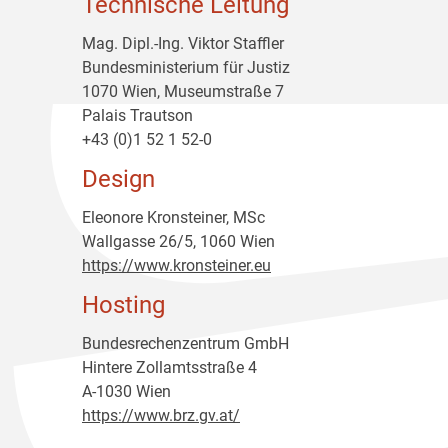
Technische Leitung
Mag. Dipl.-Ing. Viktor Staffler
Bundesministerium für Justiz
1070 Wien, Museumstraße 7
Palais Trautson
+43 (0)1 52 1 52-0
Design
Eleonore Kronsteiner, MSc
Wallgasse 26/5, 1060 Wien
https://www.kronsteiner.eu
Hosting
Bundesrechenzentrum GmbH
Hintere Zollamtsstraße 4
A-1030 Wien
https://www.brz.gv.at/