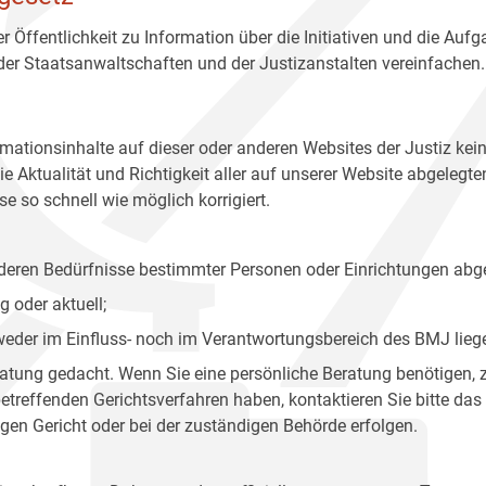
r Öffentlichkeit zu Information über die Initiativen und die Auf
 der Staatsanwaltschaften und der Justizanstalten vereinfachen.
rmationsinhalte auf dieser oder anderen Websites der Justiz kei
 Aktualität und Richtigkeit aller auf unserer Website abgelegt
e so schnell wie möglich korrigiert.
onderen Bedürfnisse bestimmter Personen oder Einrichtungen abg
 oder aktuell;
 weder im Einfluss- noch im Verantwortungsbereich des BMJ lieg
eratung gedacht. Wenn Sie eine persönliche Beratung benötigen, 
treffenden Gerichtsverfahren haben, kontaktieren Sie bitte das
gen Gericht oder bei der zuständigen Behörde erfolgen.