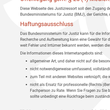
Diese Webseite des Justizressort soll den Zugang de
Bundesministeriums für Justiz (BMJ), der Gerichte,
Haftungsausschluss
Das Bundesministerium für Justiz kann für die Info
Recherche und Aufbereitung kann eine Gewähr für die
weit Fehler und Irrtümer bekannt werden, werden dies
Die Informationen dieses Internetangebots sind:
allgemeiner Art, und daher nicht auf die bes
nicht notwendigerweise umfassend, vollständig
zum Teil mit anderen Websites verknüpft, die
nicht als Ersatz für professionelle (Rechts-)B
Fachperson zu Rate. Wenn Sie Fragen zu Sie be
sollte unbedingt eine Rückfrage beim zuständi