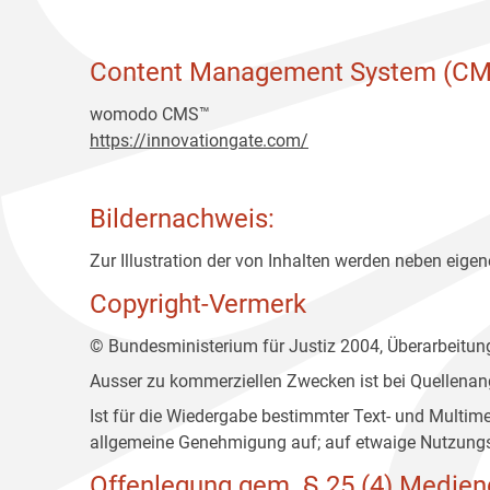
Content Management System (CM
womodo CMS™
https://innovationgate.com/
Bildernachweis:
Zur Illustration der von Inhalten werden neben eigene
Copyright-Vermerk
© Bundesministerium für Justiz 2004, Überarbeitu
Ausser zu kommerziellen Zwecken ist bei Quellenan
Ist für die Wiedergabe bestimmter Text- und Multim
allgemeine Genehmigung auf; auf etwaige Nutzungs
Offenlegung gem. § 25 (4) Medien