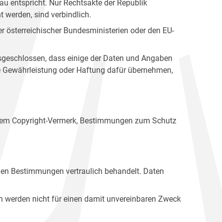
u entspricht. Nur Rechtsakte der Republik
t werden, sind verbindlich.
r österreichischer Bundesministerien oder den EU-
ausgeschlossen, dass einige der Daten und Angaben
ine Gewährleistung oder Haftung dafür übernehmen,
einem Copyright-Vermerk, Bestimmungen zum Schutz
hen Bestimmungen vertraulich behandelt. Daten
n werden nicht für einen damit unvereinbaren Zweck