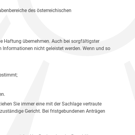
gabenbereiche des österreichischen
ne Haftung übernehmen. Auch bei sorgfältigster
en Informationen nicht geleistet werden. Wenn und so
estimmt;
en.
ziehen Sie immer eine mit der Sachlage vertraute
 zuständige Gericht. Bei fristgebundenen Anträgen