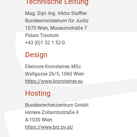
Technische Leitung
Mag. Dipl.-Ing. Viktor Staffler
Bundesministerium für Justiz
1070 Wien, Museumstraße 7
Palais Trautson
+43 (0)1 52 1 52-0
Design
Eleonore Kronsteiner, MSc
Wallgasse 26/5, 1060 Wien
https://www.kronsteiner.eu
Hosting
Bundesrechenzentrum GmbH
Hintere Zollamtsstraße 4
A-1030 Wien
https://www.brz.gv.at/