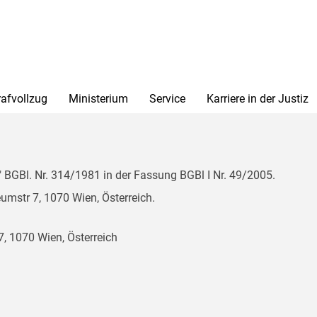
rafvollzug
Ministerium
Service
Karriere in der Justiz
BGBl. Nr. 314/1981 in der Fassung BGBl I Nr. 49/2005.
mstr 7, 1070 Wien, Österreich.
, 1070 Wien, Österreich