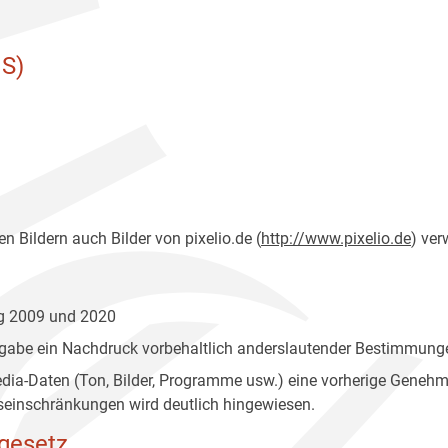
S)
n Bildern auch Bilder von pixelio.de (
http://www.pixelio.de
) ver
ng 2009 und 2020
gabe ein Nachdruck vorbehaltlich anderslautender Bestimmunge
edia-Daten (Ton, Bilder, Programme usw.) eine vorherige Geneh
einschränkungen wird deutlich hingewiesen.
gesetz