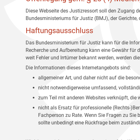
Diese Webseite des Justizressort soll den Zugang de
Bundesministeriums für Justiz (BMJ), der Gerichte,
Haftungsausschluss
Das Bundesministerium für Justiz kann für die Info
Recherche und Aufbereitung kann eine Gewähr für die
weit Fehler und Irrtümer bekannt werden, werden dies
Die Informationen dieses Internetangebots sind:
allgemeiner Art, und daher nicht auf die bes
nicht notwendigerweise umfassend, vollständig
zum Teil mit anderen Websites verknüpft, die
nicht als Ersatz für professionelle (Rechts-)B
Fachperson zu Rate. Wenn Sie Fragen zu Sie be
sollte unbedingt eine Rückfrage beim zuständi