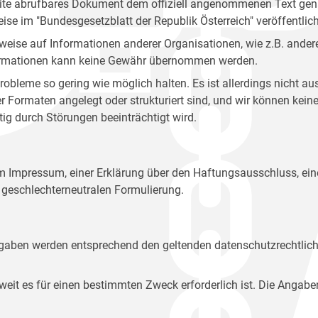
site abrufbares Dokument dem offiziell angenommenen Text gena
eise im "Bundesgesetzblatt der Republik Österreich" veröffentlich
weise auf Informationen anderer Organisationen, wie z.B. andere
 Informationen kann keine Gewähr übernommen werden.
robleme so gering wie möglich halten. Es ist allerdings nicht 
der Formaten angelegt oder strukturiert sind, und wir können ke
tig durch Störungen beeinträchtigt wird.
em Impressum, einer Erklärung über den Haftungsausschluss, 
geschlechterneutralen Formulierung.
Angaben werden entsprechend den geltenden datenschutzrechtlic
t es für einen bestimmten Zweck erforderlich ist. Die Angabe