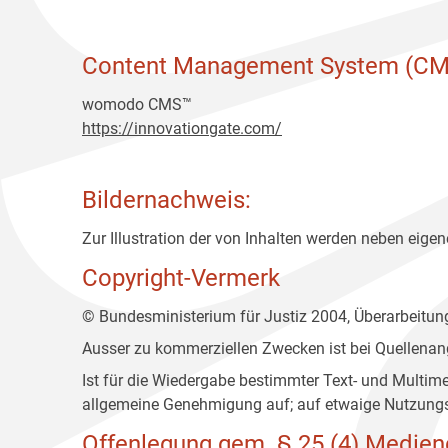
Content Management System (CM
womodo CMS™
https://innovationgate.com/
Bildernachweis:
Zur Illustration der von Inhalten werden neben eigene
Copyright-Vermerk
© Bundesministerium für Justiz 2004, Überarbeitu
Ausser zu kommerziellen Zwecken ist bei Quellenan
Ist für die Wiedergabe bestimmter Text- und Multim
allgemeine Genehmigung auf; auf etwaige Nutzungs
Offenlegung gem. § 25 (4) Medien