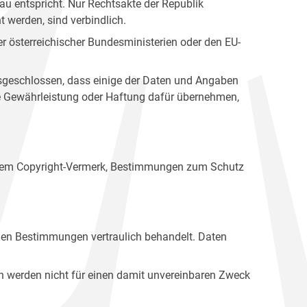
u entspricht. Nur Rechtsakte der Republik
t werden, sind verbindlich.
r österreichischer Bundesministerien oder den EU-
ausgeschlossen, dass einige der Daten und Angaben
ine Gewährleistung oder Haftung dafür übernehmen,
einem Copyright-Vermerk, Bestimmungen zum Schutz
hen Bestimmungen vertraulich behandelt. Daten
n werden nicht für einen damit unvereinbaren Zweck