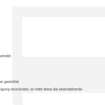
wendet.
n gestattet.
migung einzuholen, so hebt diese die obenstehende