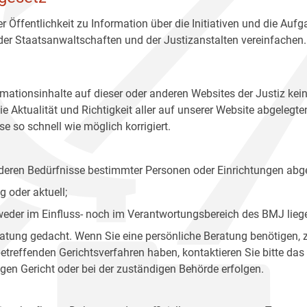
r Öffentlichkeit zu Information über die Initiativen und die Auf
 der Staatsanwaltschaften und der Justizanstalten vereinfachen.
rmationsinhalte auf dieser oder anderen Websites der Justiz kei
 Aktualität und Richtigkeit aller auf unserer Website abgelegt
e so schnell wie möglich korrigiert.
onderen Bedürfnisse bestimmter Personen oder Einrichtungen abg
 oder aktuell;
 weder im Einfluss- noch im Verantwortungsbereich des BMJ lieg
eratung gedacht. Wenn Sie eine persönliche Beratung benötigen, 
treffenden Gerichtsverfahren haben, kontaktieren Sie bitte das
gen Gericht oder bei der zuständigen Behörde erfolgen.