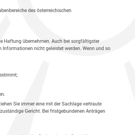
gabenbereiche des österreichischen
ne Haftung übernehmen. Auch bei sorgfältigster
en Informationen nicht geleistet werden. Wenn und so
estimmt;
en.
ziehen Sie immer eine mit der Sachlage vertraute
 zuständige Gericht. Bei fristgebundenen Anträgen