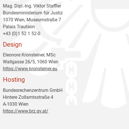
Mag. Dipl.-Ing. Viktor Staffler
Bundesministerium für Justiz
1070 Wien, Museumstraße 7
Palais Trautson
+43 (0)1 52 1 52-0
Design
Eleonore Kronsteiner, MSc
Wallgasse 26/5, 1060 Wien
https://www.kronsteiner.eu
Hosting
Bundesrechenzentrum GmbH
Hintere Zollamtsstraße 4
A-1030 Wien
https://www.brz.gv.at/