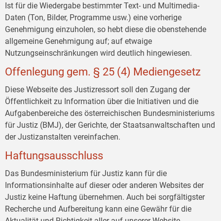
Ist für die Wiedergabe bestimmter Text- und Multimedia-
Daten (Ton, Bilder, Programme usw.) eine vorherige
Genehmigung einzuholen, so hebt diese die obenstehende
allgemeine Genehmigung auf; auf etwaige
Nutzungseinschränkungen wird deutlich hingewiesen.
Offenlegung gem. § 25 (4) Mediengesetz
Diese Webseite des Justizressort soll den Zugang der
Öffentlichkeit zu Information über die Initiativen und die
Aufgabenbereiche des österreichischen Bundesministeriums
für Justiz (BMJ), der Gerichte, der Staatsanwaltschaften und
der Justizanstalten vereinfachen.
Haftungsausschluss
Das Bundesministerium für Justiz kann für die
Informationsinhalte auf dieser oder anderen Websites der
Justiz keine Haftung übernehmen. Auch bei sorgfältigster
Recherche und Aufbereitung kann eine Gewähr für die
Aktualität und Richtigkeit aller auf unserer Website