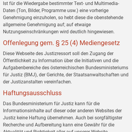
Ist für die Wiedergabe bestimmter Text- und Multimedia-
Daten (Ton, Bilder, Programme usw.) eine vorherige
Genehmigung einzuholen, so hebt diese die obenstehende
allgemeine Genehmigung auf; auf etwaige
Nutzungseinschränkungen wird deutlich hingewiesen.
Offenlegung gem. § 25 (4) Mediengesetz
Diese Webseite des Justizressort soll den Zugang der
Öffentlichkeit zu Information über die Initiativen und die
Aufgabenbereiche des österreichischen Bundesministeriums
für Justiz (BMJ), der Gerichte, der Staatsanwaltschaften und
der Justizanstalten vereinfachen.
Haftungsausschluss
Das Bundesministerium für Justiz kann für die
Informationsinhalte auf dieser oder anderen Websites der
Justiz keine Haftung übernehmen. Auch bei sorgfältigster
Recherche und Aufbereitung kann eine Gewähr für die
Aktualität und Richtigkeit aller auf unserer Website