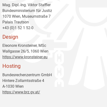
Mag. Dipl.-Ing. Viktor Staffler
Bundesministerium für Justiz
1070 Wien, Museumstraße 7
Palais Trautson
+43 (0)1 52 1 52-0
Design
Eleonore Kronsteiner, MSc
Wallgasse 26/5, 1060 Wien
https://www.kronsteiner.eu
Hosting
Bundesrechenzentrum GmbH
Hintere Zollamtsstraße 4
A-1030 Wien
https://www.brz.gv.at/