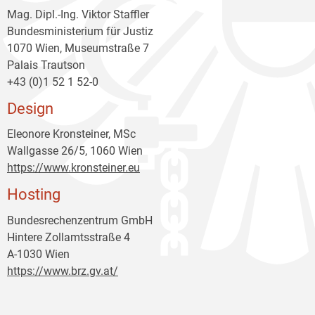
Mag. Dipl.-Ing. Viktor Staffler
Bundesministerium für Justiz
1070 Wien, Museumstraße 7
Palais Trautson
+43 (0)1 52 1 52-0
Design
Eleonore Kronsteiner, MSc
Wallgasse 26/5, 1060 Wien
https://www.kronsteiner.eu
Hosting
Bundesrechenzentrum GmbH
Hintere Zollamtsstraße 4
A-1030 Wien
https://www.brz.gv.at/