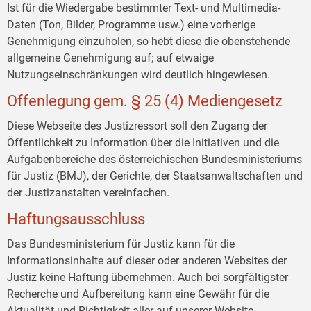
Ist für die Wiedergabe bestimmter Text- und Multimedia-
Daten (Ton, Bilder, Programme usw.) eine vorherige
Genehmigung einzuholen, so hebt diese die obenstehende
allgemeine Genehmigung auf; auf etwaige
Nutzungseinschränkungen wird deutlich hingewiesen.
Offenlegung gem. § 25 (4) Mediengesetz
Diese Webseite des Justizressort soll den Zugang der
Öffentlichkeit zu Information über die Initiativen und die
Aufgabenbereiche des österreichischen Bundesministeriums
für Justiz (BMJ), der Gerichte, der Staatsanwaltschaften und
der Justizanstalten vereinfachen.
Haftungsausschluss
Das Bundesministerium für Justiz kann für die
Informationsinhalte auf dieser oder anderen Websites der
Justiz keine Haftung übernehmen. Auch bei sorgfältigster
Recherche und Aufbereitung kann eine Gewähr für die
Aktualität und Richtigkeit aller auf unserer Website