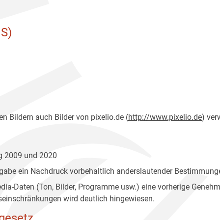
S)
n Bildern auch Bilder von pixelio.de (
http://www.pixelio.de
) ver
ng 2009 und 2020
gabe ein Nachdruck vorbehaltlich anderslautender Bestimmunge
edia-Daten (Ton, Bilder, Programme usw.) eine vorherige Geneh
einschränkungen wird deutlich hingewiesen.
gesetz