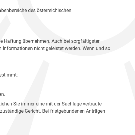
gabenbereiche des österreichischen
ne Haftung übernehmen. Auch bei sorgfältigster
en Informationen nicht geleistet werden. Wenn und so
estimmt;
en.
ziehen Sie immer eine mit der Sachlage vertraute
 zuständige Gericht. Bei fristgebundenen Anträgen