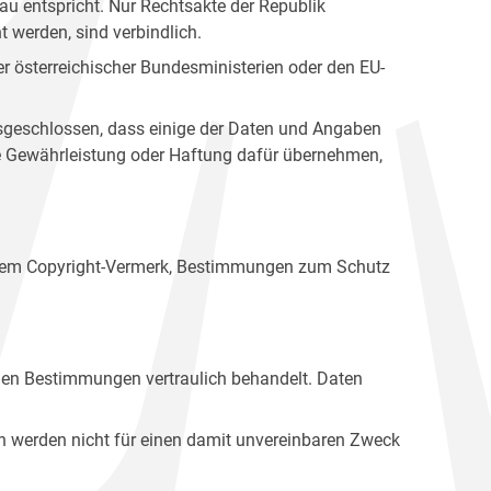
u entspricht. Nur Rechtsakte der Republik
t werden, sind verbindlich.
r österreichischer Bundesministerien oder den EU-
ausgeschlossen, dass einige der Daten und Angaben
ine Gewährleistung oder Haftung dafür übernehmen,
einem Copyright-Vermerk, Bestimmungen zum Schutz
hen Bestimmungen vertraulich behandelt. Daten
n werden nicht für einen damit unvereinbaren Zweck