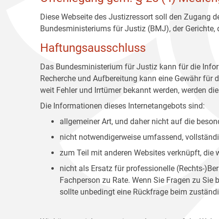
Diese Webseite des Justizressort soll den Zugang de
Bundesministeriums für Justiz (BMJ), der Gerichte,
Haftungsausschluss
Das Bundesministerium für Justiz kann für die Info
Recherche und Aufbereitung kann eine Gewähr für die
weit Fehler und Irrtümer bekannt werden, werden dies
Die Informationen dieses Internetangebots sind:
allgemeiner Art, und daher nicht auf die bes
nicht notwendigerweise umfassend, vollständig
zum Teil mit anderen Websites verknüpft, die
nicht als Ersatz für professionelle (Rechts-)B
Fachperson zu Rate. Wenn Sie Fragen zu Sie be
sollte unbedingt eine Rückfrage beim zuständi