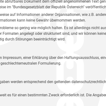
site abrufbares Dokument dem offiziell angenommenen Text gena
eise im "Bundesgesetzblatt der Republik Österreich" veröffentlich
weise auf Informationen anderer Organisationen, wie z.B. andere
 Informationen kann keine Gewähr übernommen werden.
robleme so gering wie möglich halten. Es ist allerdings nicht 
der Formaten angelegt oder strukturiert sind, und wir können ke
tig durch Störungen beeinträchtigt wird.
em Impressum, einer Erklärung über den Haftungsausschluss, 
geschlechterneutralen Formulierung.
Angaben werden entsprechend den geltenden datenschutzrechtlic
t es für einen bestimmten Zweck erforderlich ist. Die Angabe