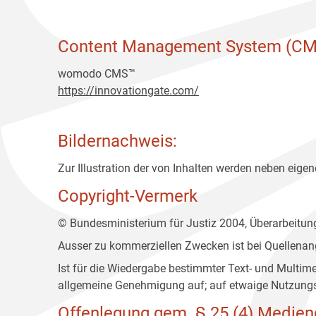
Content Management System (CM
womodo CMS™
https://innovationgate.com/
Bildernachweis:
Zur Illustration der von Inhalten werden neben eigene
Copyright-Vermerk
© Bundesministerium für Justiz 2004, Überarbeitu
Ausser zu kommerziellen Zwecken ist bei Quellenan
Ist für die Wiedergabe bestimmter Text- und Multim
allgemeine Genehmigung auf; auf etwaige Nutzungs
Offenlegung gem. § 25 (4) Medien