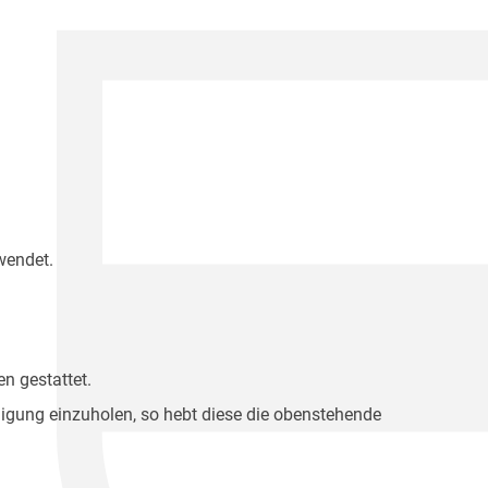
wendet.
n gestattet.
migung einzuholen, so hebt diese die obenstehende