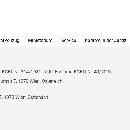
rafvollzug
Ministerium
Service
Karriere in der Justiz
BGBl. Nr. 314/1981 in der Fassung BGBl I Nr. 49/2005.
mstr 7, 1070 Wien, Österreich.
, 1070 Wien, Österreich