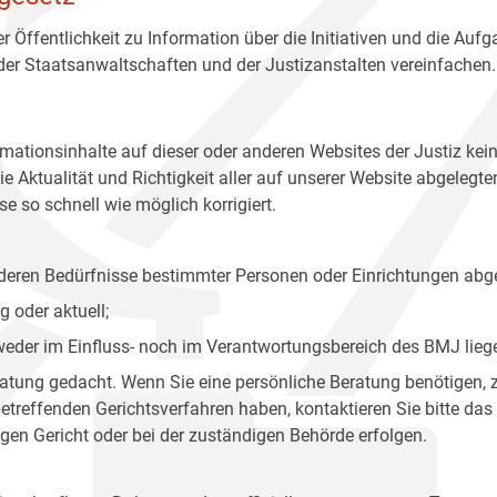
r Öffentlichkeit zu Information über die Initiativen und die Auf
 der Staatsanwaltschaften und der Justizanstalten vereinfachen.
rmationsinhalte auf dieser oder anderen Websites der Justiz kei
 Aktualität und Richtigkeit aller auf unserer Website abgelegt
e so schnell wie möglich korrigiert.
onderen Bedürfnisse bestimmter Personen oder Einrichtungen abg
 oder aktuell;
 weder im Einfluss- noch im Verantwortungsbereich des BMJ lieg
eratung gedacht. Wenn Sie eine persönliche Beratung benötigen, 
treffenden Gerichtsverfahren haben, kontaktieren Sie bitte das
gen Gericht oder bei der zuständigen Behörde erfolgen.