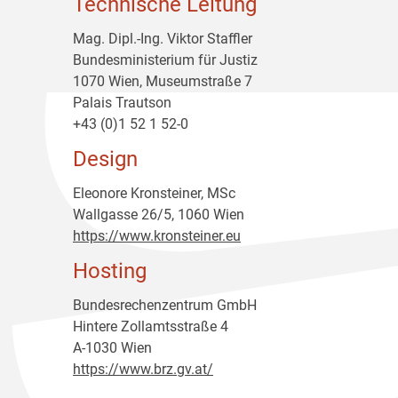
Technische Leitung
Mag. Dipl.-Ing. Viktor Staffler
Bundesministerium für Justiz
1070 Wien, Museumstraße 7
Palais Trautson
+43 (0)1 52 1 52-0
Design
Eleonore Kronsteiner, MSc
Wallgasse 26/5, 1060 Wien
https://www.kronsteiner.eu
Hosting
Bundesrechenzentrum GmbH
Hintere Zollamtsstraße 4
A-1030 Wien
https://www.brz.gv.at/