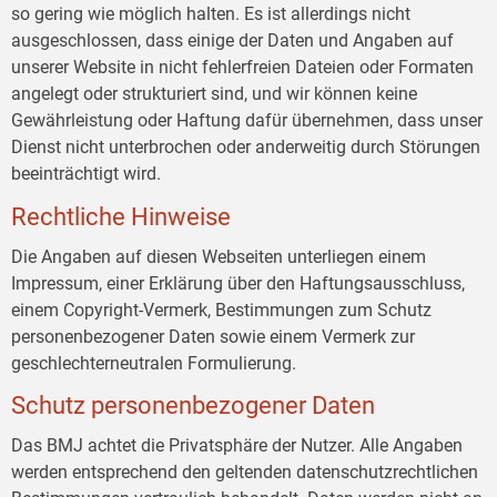
so gering wie möglich halten. Es ist allerdings nicht
ausgeschlossen, dass einige der Daten und Angaben auf
unserer Website in nicht fehlerfreien Dateien oder Formaten
angelegt oder strukturiert sind, und wir können keine
Gewährleistung oder Haftung dafür übernehmen, dass unser
Dienst nicht unterbrochen oder anderweitig durch Störungen
beeinträchtigt wird.
Rechtliche Hinweise
Die Angaben auf diesen Webseiten unterliegen einem
Impressum, einer Erklärung über den Haftungsausschluss,
einem Copyright-Vermerk, Bestimmungen zum Schutz
personenbezogener Daten sowie einem Vermerk zur
geschlechterneutralen Formulierung.
Schutz personenbezogener Daten
Das BMJ achtet die Privatsphäre der Nutzer. Alle Angaben
werden entsprechend den geltenden datenschutzrechtlichen