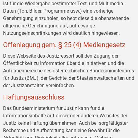
Ist für die Wiedergabe bestimmter Text- und Multimedia-
Daten (Ton, Bilder, Programme usw.) eine vorherige
Genehmigung einzuholen, so hebt diese die obenstehende
allgemeine Genehmigung auf; auf etwaige
Nutzungseinschränkungen wird deutlich hingewiesen.
Offenlegung gem. § 25 (4) Mediengesetz
Diese Webseite des Justizressort soll den Zugang der
Öffentlichkeit zu Information über die Initiativen und die
Aufgabenbereiche des österreichischen Bundesministeriums
für Justiz (BMJ), der Gerichte, der Staatsanwaltschaften und
der Justizanstalten vereinfachen.
Haftungsausschluss
Das Bundesministerium für Justiz kann für die
Informationsinhalte auf dieser oder anderen Websites der
Justiz keine Haftung übernehmen. Auch bei sorgfältigster
Recherche und Aufbereitung kann eine Gewähr für die
Aktualität und Richtigkeit aller auf unserer Website