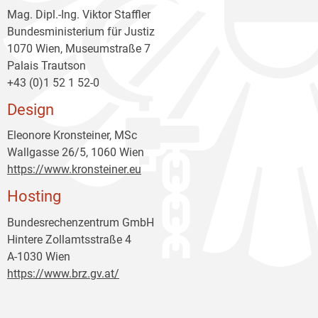
Mag. Dipl.-Ing. Viktor Staffler
Bundesministerium für Justiz
1070 Wien, Museumstraße 7
Palais Trautson
+43 (0)1 52 1 52-0
Design
Eleonore Kronsteiner, MSc
Wallgasse 26/5, 1060 Wien
https://www.kronsteiner.eu
Hosting
Bundesrechenzentrum GmbH
Hintere Zollamtsstraße 4
A-1030 Wien
https://www.brz.gv.at/