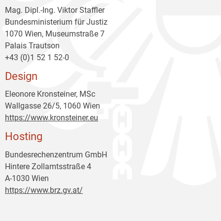
Mag. Dipl.-Ing. Viktor Staffler
Bundesministerium für Justiz
1070 Wien, Museumstraße 7
Palais Trautson
+43 (0)1 52 1 52-0
Design
Eleonore Kronsteiner, MSc
Wallgasse 26/5, 1060 Wien
https://www.kronsteiner.eu
Hosting
Bundesrechenzentrum GmbH
Hintere Zollamtsstraße 4
A-1030 Wien
https://www.brz.gv.at/