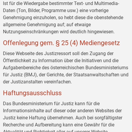
Ist für die Wiedergabe bestimmter Text- und Multimedia-
Daten (Ton, Bilder, Programme usw.) eine vorherige
Genehmigung einzuholen, so hebt diese die obenstehende
allgemeine Genehmigung auf; auf etwaige
Nutzungseinschränkungen wird deutlich hingewiesen.
Offenlegung gem. § 25 (4) Mediengesetz
Diese Webseite des Justizressort soll den Zugang der
Öffentlichkeit zu Information über die Initiativen und die
Aufgabenbereiche des österreichischen Bundesministeriums
für Justiz (BMJ), der Gerichte, der Staatsanwaltschaften und
der Justizanstalten vereinfachen.
Haftungsausschluss
Das Bundesministerium für Justiz kann für die
Informationsinhalte auf dieser oder anderen Websites der
Justiz keine Haftung übernehmen. Auch bei sorgfältigster
Recherche und Aufbereitung kann eine Gewähr für die
Aktualität und Richtigkeit aller auf unserer Website