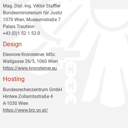
Mag. Dipl.-Ing. Viktor Staffler
Bundesministerium für Justiz
1070 Wien, Museumstraße 7
Palais Trautson
+43 (0)1 52 1 52-0
Design
Eleonore Kronsteiner, MSc
Wallgasse 26/5, 1060 Wien
https://www.kronsteiner.eu
Hosting
Bundesrechenzentrum GmbH
Hintere Zollamtsstraße 4
A-1030 Wien
https://www.brz.gv.at/