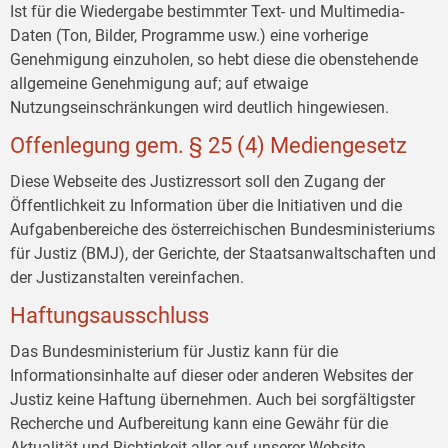
Ist für die Wiedergabe bestimmter Text- und Multimedia-
Daten (Ton, Bilder, Programme usw.) eine vorherige
Genehmigung einzuholen, so hebt diese die obenstehende
allgemeine Genehmigung auf; auf etwaige
Nutzungseinschränkungen wird deutlich hingewiesen.
Offenlegung gem. § 25 (4) Mediengesetz
Diese Webseite des Justizressort soll den Zugang der
Öffentlichkeit zu Information über die Initiativen und die
Aufgabenbereiche des österreichischen Bundesministeriums
für Justiz (BMJ), der Gerichte, der Staatsanwaltschaften und
der Justizanstalten vereinfachen.
Haftungsausschluss
Das Bundesministerium für Justiz kann für die
Informationsinhalte auf dieser oder anderen Websites der
Justiz keine Haftung übernehmen. Auch bei sorgfältigster
Recherche und Aufbereitung kann eine Gewähr für die
Aktualität und Richtigkeit aller auf unserer Website