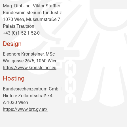
Mag. Dipl.-Ing. Viktor Staffler
Bundesministerium für Justiz
1070 Wien, Museumstraße 7
Palais Trautson
+43 (0)1 52 1 52-0
Design
Eleonore Kronsteiner, MSc
Wallgasse 26/5, 1060 Wien
https://www.kronsteiner.eu
Hosting
Bundesrechenzentrum GmbH
Hintere Zollamtsstraße 4
A-1030 Wien
https://www.brz.gv.at/