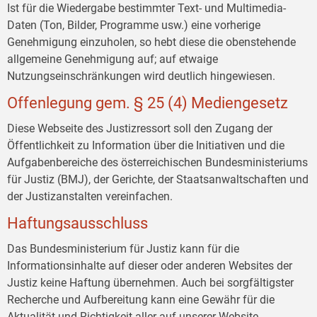
Ist für die Wiedergabe bestimmter Text- und Multimedia-
Daten (Ton, Bilder, Programme usw.) eine vorherige
Genehmigung einzuholen, so hebt diese die obenstehende
allgemeine Genehmigung auf; auf etwaige
Nutzungseinschränkungen wird deutlich hingewiesen.
Offenlegung gem. § 25 (4) Mediengesetz
Diese Webseite des Justizressort soll den Zugang der
Öffentlichkeit zu Information über die Initiativen und die
Aufgabenbereiche des österreichischen Bundesministeriums
für Justiz (BMJ), der Gerichte, der Staatsanwaltschaften und
der Justizanstalten vereinfachen.
Haftungsausschluss
Das Bundesministerium für Justiz kann für die
Informationsinhalte auf dieser oder anderen Websites der
Justiz keine Haftung übernehmen. Auch bei sorgfältigster
Recherche und Aufbereitung kann eine Gewähr für die
Aktualität und Richtigkeit aller auf unserer Website