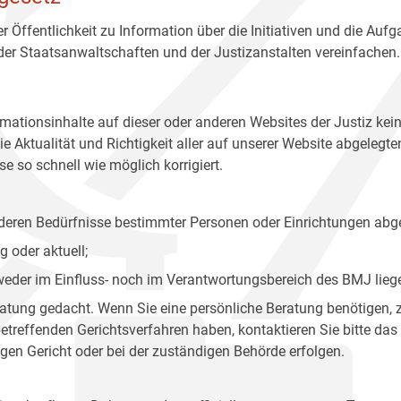
r Öffentlichkeit zu Information über die Initiativen und die Auf
 der Staatsanwaltschaften und der Justizanstalten vereinfachen.
rmationsinhalte auf dieser oder anderen Websites der Justiz kei
 Aktualität und Richtigkeit aller auf unserer Website abgelegt
e so schnell wie möglich korrigiert.
onderen Bedürfnisse bestimmter Personen oder Einrichtungen abg
 oder aktuell;
 weder im Einfluss- noch im Verantwortungsbereich des BMJ lieg
eratung gedacht. Wenn Sie eine persönliche Beratung benötigen, 
treffenden Gerichtsverfahren haben, kontaktieren Sie bitte das
gen Gericht oder bei der zuständigen Behörde erfolgen.