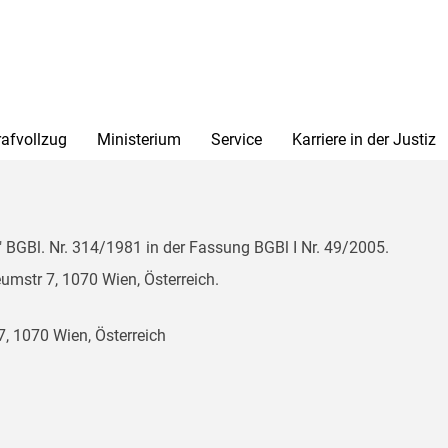
rafvollzug
Ministerium
Service
Karriere in der Justiz
BGBl. Nr. 314/1981 in der Fassung BGBl I Nr. 49/2005.
mstr 7, 1070 Wien, Österreich.
, 1070 Wien, Österreich