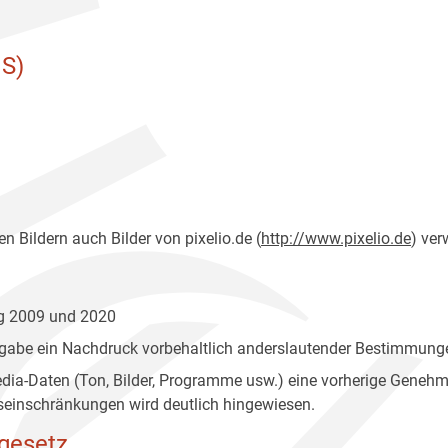
S)
n Bildern auch Bilder von pixelio.de (
http://www.pixelio.de
) ver
ng 2009 und 2020
gabe ein Nachdruck vorbehaltlich anderslautender Bestimmunge
edia-Daten (Ton, Bilder, Programme usw.) eine vorherige Geneh
einschränkungen wird deutlich hingewiesen.
gesetz