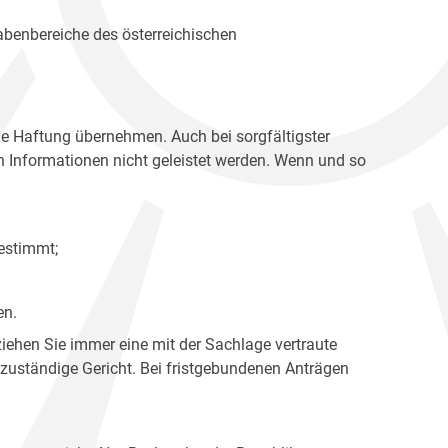
gabenbereiche des österreichischen
ne Haftung übernehmen. Auch bei sorgfältigster
en Informationen nicht geleistet werden. Wenn und so
estimmt;
en.
ziehen Sie immer eine mit der Sachlage vertraute
 zuständige Gericht. Bei fristgebundenen Anträgen