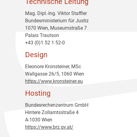
Technische Leitung
Mag. Dipl.-Ing. Viktor Staffler
Bundesministerium für Justiz
1070 Wien, Museumstraße 7
Palais Trautson
+43 (0)1 52 1 52-0
Design
Eleonore Kronsteiner, MSc
Wallgasse 26/5, 1060 Wien
https://www.kronsteiner.eu
Hosting
Bundesrechenzentrum GmbH
Hintere Zollamtsstraße 4
A-1030 Wien
https://www.brz.gv.at/