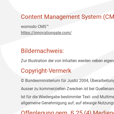
Content Management System (CM
womodo CMS™
https://innovationgate.com/
Bildernachweis:
Zur Illustration der von Inhalten werden neben eigene
Copyright-Vermerk
© Bundesministerium für Justiz 2004, Überarbeitu
Ausser zu kommerziellen Zwecken ist bei Quellenan
Ist für die Wiedergabe bestimmter Text- und Multim
allgemeine Genehmigung auf; auf etwaige Nutzungs
Offenlegung gem. § 25 (4) Medien