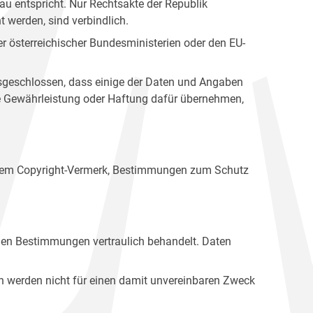
u entspricht. Nur Rechtsakte der Republik
t werden, sind verbindlich.
r österreichischer Bundesministerien oder den EU-
ausgeschlossen, dass einige der Daten und Angaben
ine Gewährleistung oder Haftung dafür übernehmen,
einem Copyright-Vermerk, Bestimmungen zum Schutz
hen Bestimmungen vertraulich behandelt. Daten
n werden nicht für einen damit unvereinbaren Zweck