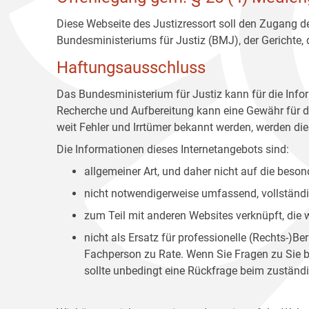
Diese Webseite des Justizressort soll den Zugang de
Bundesministeriums für Justiz (BMJ), der Gerichte,
Haftungsausschluss
Das Bundesministerium für Justiz kann für die Info
Recherche und Aufbereitung kann eine Gewähr für die
weit Fehler und Irrtümer bekannt werden, werden dies
Die Informationen dieses Internetangebots sind:
allgemeiner Art, und daher nicht auf die bes
nicht notwendigerweise umfassend, vollständig
zum Teil mit anderen Websites verknüpft, die
nicht als Ersatz für professionelle (Rechts-)B
Fachperson zu Rate. Wenn Sie Fragen zu Sie be
sollte unbedingt eine Rückfrage beim zuständi