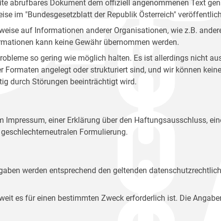
site abrufbares Dokument dem offiziell angenommenen Text gena
eise im "Bundesgesetzblatt der Republik Österreich" veröffentlich
weise auf Informationen anderer Organisationen, wie z.B. andere
 Informationen kann keine Gewähr übernommen werden.
robleme so gering wie möglich halten. Es ist allerdings nicht 
der Formaten angelegt oder strukturiert sind, und wir können ke
tig durch Störungen beeinträchtigt wird.
em Impressum, einer Erklärung über den Haftungsausschluss, 
geschlechterneutralen Formulierung.
Angaben werden entsprechend den geltenden datenschutzrechtlic
t es für einen bestimmten Zweck erforderlich ist. Die Angabe