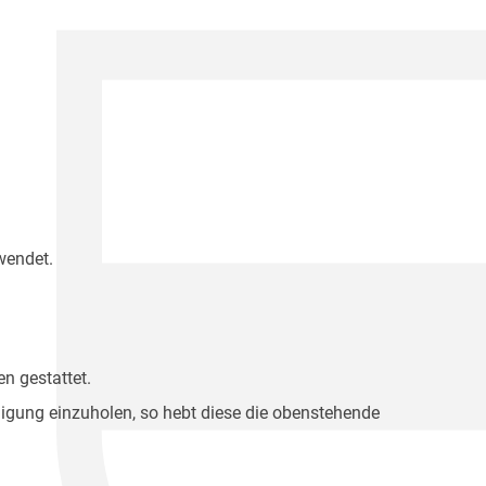
wendet.
n gestattet.
migung einzuholen, so hebt diese die obenstehende