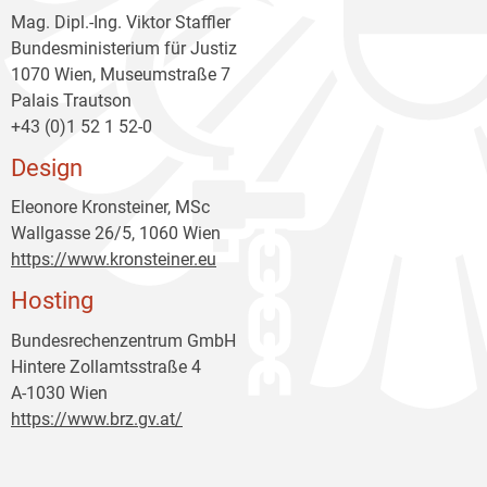
Mag. Dipl.-Ing. Viktor Staffler
Bundesministerium für Justiz
1070 Wien, Museumstraße 7
Palais Trautson
+43 (0)1 52 1 52-0
Design
Eleonore Kronsteiner, MSc
Wallgasse 26/5, 1060 Wien
https://www.kronsteiner.eu
Hosting
Bundesrechenzentrum GmbH
Hintere Zollamtsstraße 4
A-1030 Wien
https://www.brz.gv.at/