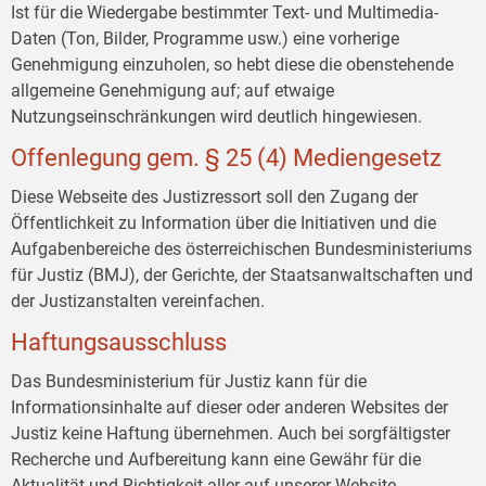
Ist für die Wiedergabe bestimmter Text- und Multimedia-
Daten (Ton, Bilder, Programme usw.) eine vorherige
Genehmigung einzuholen, so hebt diese die obenstehende
allgemeine Genehmigung auf; auf etwaige
Nutzungseinschränkungen wird deutlich hingewiesen.
Offenlegung gem. § 25 (4) Mediengesetz
Diese Webseite des Justizressort soll den Zugang der
Öffentlichkeit zu Information über die Initiativen und die
Aufgabenbereiche des österreichischen Bundesministeriums
für Justiz (BMJ), der Gerichte, der Staatsanwaltschaften und
der Justizanstalten vereinfachen.
Haftungsausschluss
Das Bundesministerium für Justiz kann für die
Informationsinhalte auf dieser oder anderen Websites der
Justiz keine Haftung übernehmen. Auch bei sorgfältigster
Recherche und Aufbereitung kann eine Gewähr für die
Aktualität und Richtigkeit aller auf unserer Website