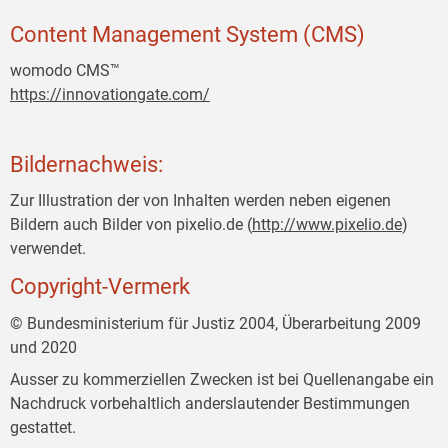
Content Management System (CMS)
womodo CMS™
https://innovationgate.com/
Bildernachweis:
Zur Illustration der von Inhalten werden neben eigenen
Bildern auch Bilder von pixelio.de (
http://www.pixelio.de
)
verwendet.
Copyright-Vermerk
© Bundesministerium für Justiz 2004, Überarbeitung 2009
und 2020
Ausser zu kommerziellen Zwecken ist bei Quellenangabe ein
Nachdruck vorbehaltlich anderslautender Bestimmungen
gestattet.