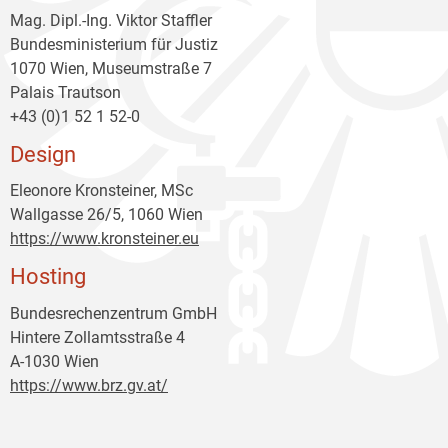
Mag. Dipl.-Ing. Viktor Staffler
Bundesministerium für Justiz
1070 Wien, Museumstraße 7
Palais Trautson
+43 (0)1 52 1 52-0
Design
Eleonore Kronsteiner, MSc
Wallgasse 26/5, 1060 Wien
https://www.kronsteiner.eu
Hosting
Bundesrechenzentrum GmbH
Hintere Zollamtsstraße 4
A-1030 Wien
https://www.brz.gv.at/