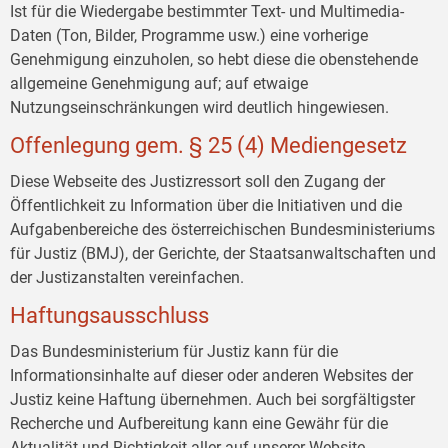
Ist für die Wiedergabe bestimmter Text- und Multimedia-
Daten (Ton, Bilder, Programme usw.) eine vorherige
Genehmigung einzuholen, so hebt diese die obenstehende
allgemeine Genehmigung auf; auf etwaige
Nutzungseinschränkungen wird deutlich hingewiesen.
Offenlegung gem. § 25 (4) Mediengesetz
Diese Webseite des Justizressort soll den Zugang der
Öffentlichkeit zu Information über die Initiativen und die
Aufgabenbereiche des österreichischen Bundesministeriums
für Justiz (BMJ), der Gerichte, der Staatsanwaltschaften und
der Justizanstalten vereinfachen.
Haftungsausschluss
Das Bundesministerium für Justiz kann für die
Informationsinhalte auf dieser oder anderen Websites der
Justiz keine Haftung übernehmen. Auch bei sorgfältigster
Recherche und Aufbereitung kann eine Gewähr für die
Aktualität und Richtigkeit aller auf unserer Website