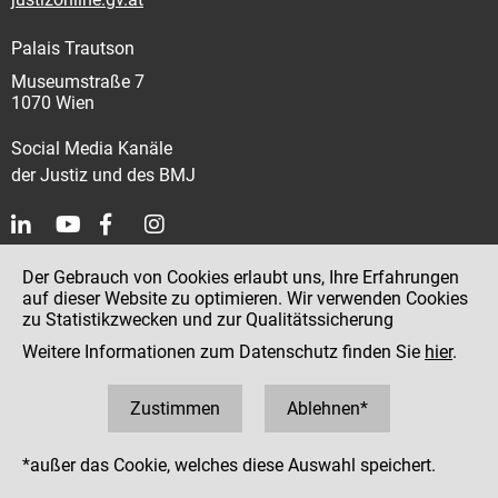
Palais Trautson
Museumstraße 7
1070 Wien
Social Media Kanäle
der Justiz und des BMJ
Impressum
Der Gebrauch von Cookies erlaubt uns, Ihre Erfahrungen
auf dieser Website zu optimieren. Wir verwenden Cookies
Datenschutz
zu Statistikzwecken und zur Qualitätssicherung
Barrierefreiheit
Weitere Informationen zum Datenschutz finden Sie
hier
.
Hinweisgeber:innenplattform (für Mitarbeiter:innen)
Zustimmen
Ablehnen*
*außer das Cookie, welches diese Auswahl speichert.