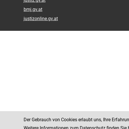
justiz.gv.at
bmj.gv.at
justizonline.gv.at
Der Gebrauch von Cookies erlaubt uns, Ihre Erfahru
Weitere Informationen zum Datenschutz finden Sie