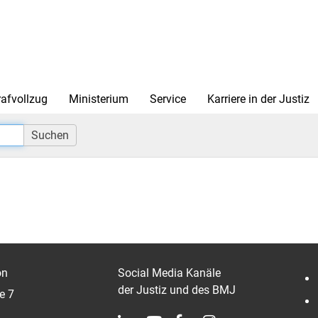
rafvollzug
Ministerium
Service
Karriere in der Justiz
Suchen
on
Social Media Kanäle
der Justiz und des BMJ
e 7