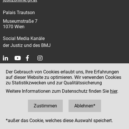
Palais Trautson
Museumstraße 7
1070 Wien
Social Media Kanäle
der Justiz und des BMJ
Impressum
Der Gebrauch von Cookies erlaubt uns, Ihre Erfahrungen
auf dieser Website zu optimieren. Wir verwenden Cookies
Datenschutz
zu Statistikzwecken und zur Qualitätssicherung
Barrierefreiheit
Weitere Informationen zum Datenschutz finden Sie
hier
.
Hinweisgeber:innenplattform (für Mitarbeiter:innen)
Zustimmen
Ablehnen*
*außer das Cookie, welches diese Auswahl speichert.