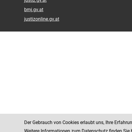
justiz.gv.at
bmj.gv.at
justizonline.gv.at
Der Gebrauch von Cookies erlaubt uns, Ihre Erfahru
Weitere Informationen zum Datenschutz finden Sie