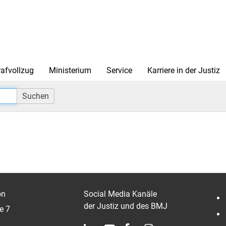
rafvollzug
Ministerium
Service
Karriere in der Justiz
Suchen
on
Social Media Kanäle
der Justiz und des BMJ
e 7