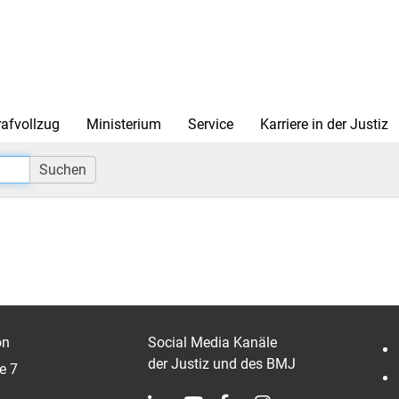
rafvollzug
Ministerium
Service
Karriere in der Justiz
Suchen
on
Social Media Kanäle
der Justiz und des BMJ
e 7