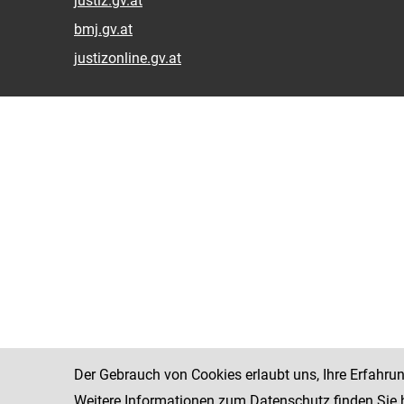
justiz.gv.at
bmj.gv.at
justizonline.gv.at
Der Gebrauch von Cookies erlaubt uns, Ihre Erfahru
Weitere Informationen zum Datenschutz finden Sie