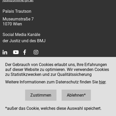
Palais Trautson
Museumstraße 7
1070 Wien
Social Media Kanäle
der Justiz und des BMJ
Impressum
Der Gebrauch von Cookies erlaubt uns, Ihre Erfahrungen
auf dieser Website zu optimieren. Wir verwenden Cookies
Datenschutz
zu Statistikzwecken und zur Qualitätssicherung
Barrierefreiheit
Weitere Informationen zum Datenschutz finden Sie
hier
.
Hinweisgeber:innenplattform (für Mitarbeiter:innen)
Zustimmen
Ablehnen*
*außer das Cookie, welches diese Auswahl speichert.