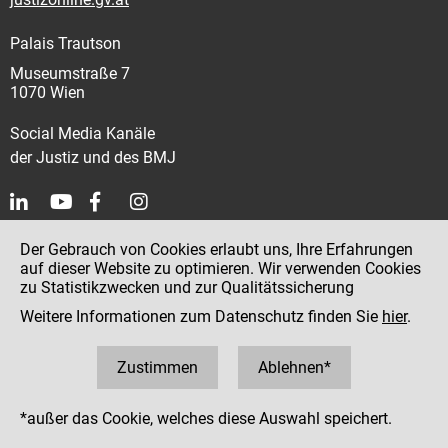
Palais Trautson
Museumstraße 7
1070 Wien
Social Media Kanäle
der Justiz und des BMJ
Impressum
Der Gebrauch von Cookies erlaubt uns, Ihre Erfahrungen
auf dieser Website zu optimieren. Wir verwenden Cookies
Datenschutz
zu Statistikzwecken und zur Qualitätssicherung
Barrierefreiheit
Weitere Informationen zum Datenschutz finden Sie
hier
.
Hinweisgeber:innenplattform (für Mitarbeiter:innen)
Zustimmen
Ablehnen*
*außer das Cookie, welches diese Auswahl speichert.