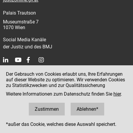
Palais Trautson
Museumstraße 7
1070 Wien
Social Media Kanäle
der Justiz und des BMJ
Impressum
Der Gebrauch von Cookies erlaubt uns, Ihre Erfahrungen
auf dieser Website zu optimieren. Wir verwenden Cookies
Datenschutz
zu Statistikzwecken und zur Qualitätssicherung
Barrierefreiheit
Weitere Informationen zum Datenschutz finden Sie
hier
.
Hinweisgeber:innenplattform (für Mitarbeiter:innen)
Zustimmen
Ablehnen*
*außer das Cookie, welches diese Auswahl speichert.