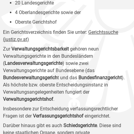
20 Landesgerichte
4 Oberlandesgerichte sowie der
Oberste Gerichtshof
Ein Gerichtsverzeichnis finden Sie unter:
Gerichtssuche
(justiz.gv.at)
Zur
Verwaltungsgerichtsbarkeit
gehören neun
Verwaltungsgerichte in den Bundesländern
(
Landesverwaltungsgerichte
) sowie zwei
Verwaltungsgerichte auf Bundesebene (das
Bundesverwaltungsgerich
t und das
Bundesfinanzgericht
).
Als höchste bzw. oberste Entscheidungsinstanz in
Verwaltungsangelegenheiten fungiert der
Verwaltungsgerichtshof
.
Insbesondere zur Entscheidung verfassungsrechtlicher
Fragen ist der
Verfassungsgerichtshof
eingerichtet.
Darüber hinaus gibt es auch
Schiedsgerichte
. Diese sind
keine staatlichen Organe, sondern private